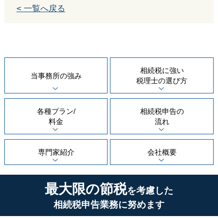
< 一覧へ戻る
相続税に強い
当事務所の
強み
税理士の
選び方
各種プラン/
相続税申告の
料金
流れ
専門家紹介
会社概要
最大限の節税
を考慮した
相続税申告業務に努めます