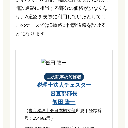
開設通路に相当する部分の価格が少なくな
り、A道路を実際に利用していたとしても、
このケースではB道路に開設通路を設けるこ
とになります。
この記事の監修者
税理士法人チェスター
審査部部長
飯田 隆一
（
東京税理士会日本橋支部
所属｜登録番
号：154682号）