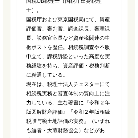
国税OB税理士（国税庁出身税理
士）。
国税庁および東京国税局にて、資産
評価官、審判官、調査課長、審理課
長、訟務官室長など資産税関連の中
枢ポストを歴任。相続税調査や不服
申立て、課税訴訟といった高度な実
務経験を持ち、資産評価・税務判断
に精通している。
現在は、税理士法人チェスターにて
相続税実務と審査体制の質向上に注
力している。主な著書に『令和２年
版図解財産評価』『令和２年版相続
税贈与税土地評価の実務』（いずれ
も編者・大蔵財務協会）などがあ