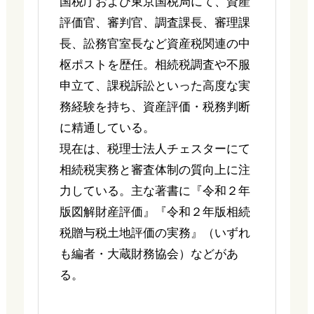
国税庁および東京国税局にて、資産
評価官、審判官、調査課長、審理課
長、訟務官室長など資産税関連の中
枢ポストを歴任。相続税調査や不服
申立て、課税訴訟といった高度な実
務経験を持ち、資産評価・税務判断
に精通している。
現在は、税理士法人チェスターにて
相続税実務と審査体制の質向上に注
力している。主な著書に『令和２年
版図解財産評価』『令和２年版相続
税贈与税土地評価の実務』（いずれ
も編者・大蔵財務協会）などがあ
る。