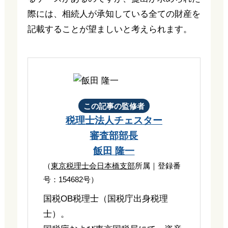
際には、相続人が承知している全ての財産を
記載することが望ましいと考えられます。
この記事の監修者
税理士法人チェスター
審査部部長
飯田 隆一
（
東京税理士会日本橋支部
所属｜登録番
号：154682号）
国税OB税理士（国税庁出身税理
士）。