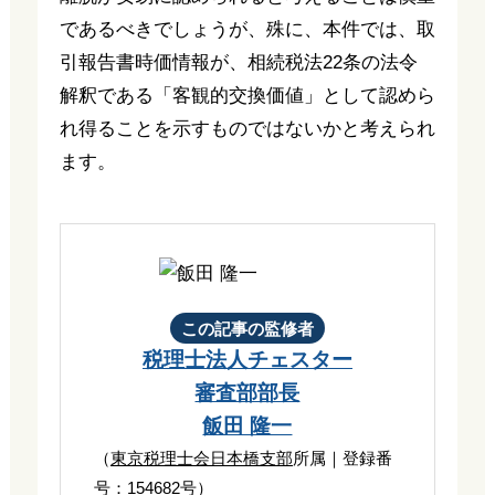
であるべきでしょうが、殊に、本件では、取
引報告書時価情報が、相続税法22条の法令
解釈である「客観的交換価値」として認めら
れ得ることを示すものではないかと考えられ
ます。
この記事の監修者
税理士法人チェスター
審査部部長
飯田 隆一
（
東京税理士会日本橋支部
所属｜登録番
号：154682号）