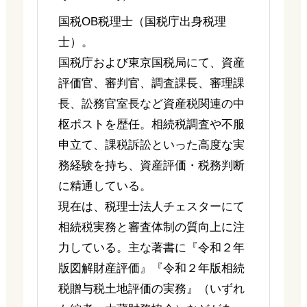
国税OB税理士（国税庁出身税理
士）。
国税庁および東京国税局にて、資産
評価官、審判官、調査課長、審理課
長、訟務官室長など資産税関連の中
枢ポストを歴任。相続税調査や不服
申立て、課税訴訟といった高度な実
務経験を持ち、資産評価・税務判断
に精通している。
現在は、税理士法人チェスターにて
相続税実務と審査体制の質向上に注
力している。主な著書に『令和２年
版図解財産評価』『令和２年版相続
税贈与税土地評価の実務』（いずれ