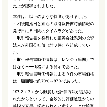
更正が認容されました。
本件は、以下のような特徴がありました。
・相続開始日と直近の取引報告書時価情報の
発行日に５日間のタイムラグがあった。
・取引報告書を発行した証券会社系列の投資
法人が外国公社債（計３件）を組成してい
た。
・取引報告書時価情報は、レンジ（範囲）で
はなく単一価格による開示であった。
・取引報告書時価情報による３件の市場価格
は、額面額の約70％～87％であった。
197-2（３）から離脱した評価方法が是認さ
れたからといって、全般的に評価通達からの
離脱が安易に認められると考えることは慎重