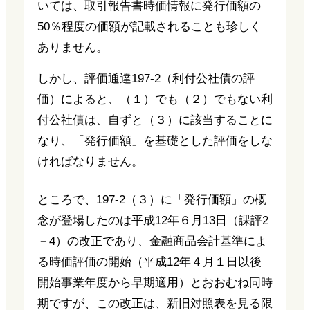
いては、取引報告書時価情報に発行価額の
50％程度の価額が記載されることも珍しく
ありません。
しかし、評価通達197-2（利付公社債の評
価）によると、（１）でも（２）でもない利
付公社債は、自ずと（３）に該当することに
なり、「発行価額」を基礎とした評価をしな
ければなりません。
ところで、197-2（３）に「発行価額」の概
念が登場したのは平成12年６月13日（課評2
－4）の改正であり、金融商品会計基準によ
る時価評価の開始（平成12年４月１日以後
開始事業年度から早期適用）とおおむね同時
期ですが、この改正は、新旧対照表を見る限