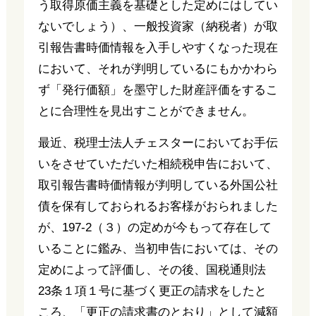
う取得原価主義を基礎とした定めにはしてい
ないでしょう）、一般投資家（納税者）が取
引報告書時価情報を入手しやすくなった現在
において、それが判明しているにもかかわら
ず「発行価額」を墨守した財産評価をするこ
とに合理性を見出すことができません。
最近、税理士法人チェスターにおいてお手伝
いをさせていただいた相続税申告において、
取引報告書時価情報が判明している外国公社
債を保有しておられるお客様がおられました
が、197-2（３）の定めが今もって存在して
いることに鑑み、当初申告においては、その
定めによって評価し、その後、国税通則法
23条１項１号に基づく更正の請求をしたと
ころ、「更正の請求書のとおり」として減額