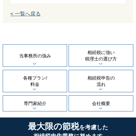
< 一覧へ戻る
相続税に強い
当事務所の
強み
税理士の
選び方
各種プラン/
相続税申告の
料金
流れ
専門家紹介
会社概要
最大限の節税
を考慮した