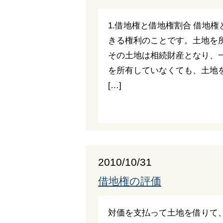
1.借地権と借地権割合 借地
きる権利のことです。土地を
その土地は相続財産となり、
を所有していなくても、土地
[…]
2010/10/31
借地権の評価
対価を支払って土地を借りて