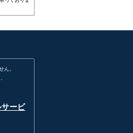
承っておりま
せん。
に、
ルサービ