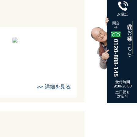
お電話
問合
既存のお客様はこちら
せ
0120-888-145
受付時間
>> 詳細を見る
9:00-20:00
土日祝も
対応可