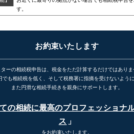
お近くに最寄りの拠点がない場合でも
相続税申告を
す。
お約束いたします
スターの相続税申告は、税金をただ計算するだけではありま
円でも相続税を低く、そして税務署に指摘を受けないよう
また円滑な相続手続きを親身にサポートします。
ての相続に最高の
プロフェッショナ
ス
」
をお約束いたします。