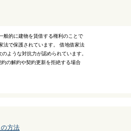
、一般的に建物を賃借する権利のことで
家法で保護されています。 借地借家法
次のような対抗力が認められています。
契約の解約や契約更新を拒絶する場合
出の方法