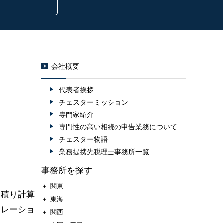
会社概要
代表者挨拶
チェスターミッション
専門家紹介
専門性の高い相続の申告業務について
チェスター物語
業務提携先税理士事務所一覧
事務所を探す
＋
関東
見積り計算
＋
東海
ュレーショ
＋
関西