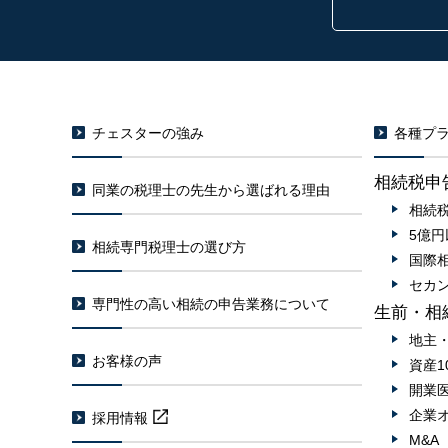
チェスターの強み
各種プラ
相続税申
同業の税理士の先生から選ばれる理由
相続
5億
相続専門税理士の選び方
国際
セカ
専門性の高い相続の申告業務について
生前・相
地主
お客様の声
資産1
開業
企業
採用情報
M&