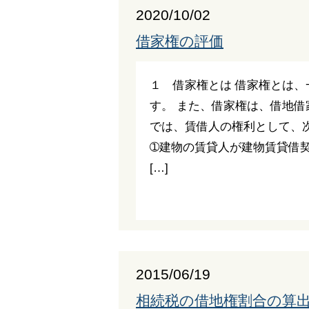
2020/10/02
借家権の評価
１ 借家権とは 借家権とは
す。 また、借家権は、借地借
では、賃借人の権利として、
➀建物の賃貸人が建物賃貸借
[…]
2015/06/19
相続税の借地権割合の算