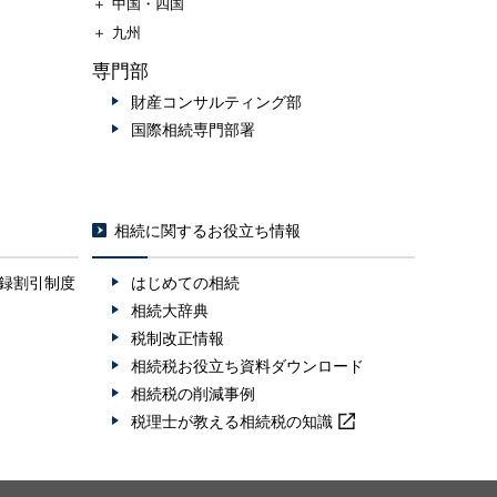
＋
中国・四国
＋
九州
専門部
財産コンサルティング部
国際相続専門部署
相続に関するお役立ち情報
録割引制度
はじめての相続
相続大辞典
税制改正情報
相続税お役立ち資料ダウンロード
相続税の削減事例
税理士が教える
相続税の知識