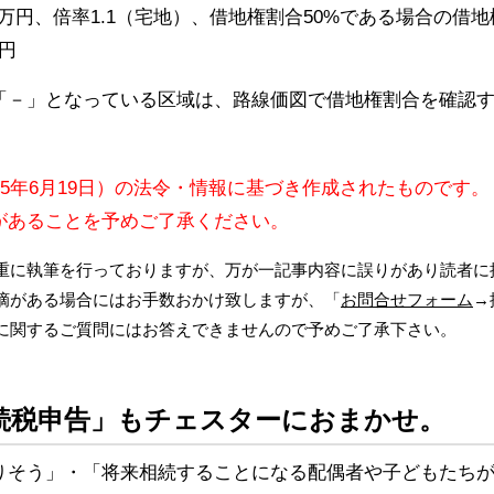
0万円、倍率1.1（宅地）、借地権割合50%である場合の借
万円
「－」となっている区域は、路線価図で借地権割合を確認
15年6月19日）の法令・情報に基づき作成されたものです。
があることを予めご了承ください。
重に執筆を行っておりますが、万が一記事内容に誤りがあり読者に
摘がある場合にはお手数おかけ致しますが、「
お問合せフォーム
→
に関するご質問にはお答えできませんので予めご了承下さい。
続税申告」もチェスターにおまかせ。
りそう」・「将来相続することになる配偶者や子どもたち