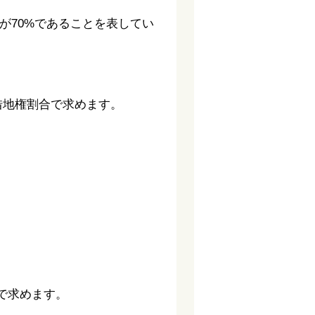
が70%であることを表してい
借地権割合で求めます。
で求めます。