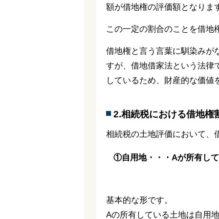
額が借地権の評価額となりま
この一定の割合のことを借地
借地権と言う言葉に馴染みが
すが、借地借家法という法律
しているため、財産的な価値
2.相続税における借地権
相続税の土地評価において、
①自用地・・・Aが所有し
基本的な形です。
Aの所有している土地は自用