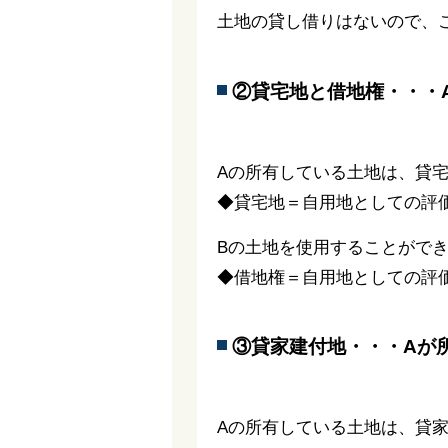
土地の貸し借りはないので、
②貸宅地と借地権・・・
Aの所有している土地は、貸
◆貸宅地＝自用地としての評価
Bの土地を使用することがで
◆借地権＝自用地としての評
③貸家建付地・・・Aが
Aの所有している土地は、貸