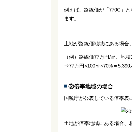
例えば、路線価が「770C」
ます。
土地が路線価地域にある場合
（例）路線価77万円/㎡、地
⇒77万円×100㎡×70%＝5,39
②倍率地域の場合
国税庁が公表している倍率表
土地が倍率地域にある場合、