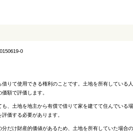
ら借りて使用できる権利のことです。土地を所有している
の価額で評価します。
ても、土地を地主から有償で借りて家を建てて住んでいる
を評価する必要があります。
の分だけ財産的価値があるため、土地を所有していた場合