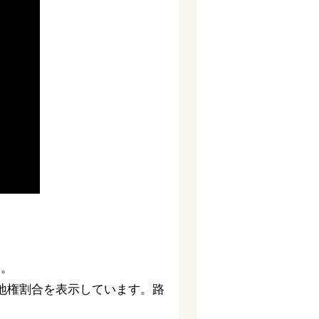
す。
地権割合を表示しています。路