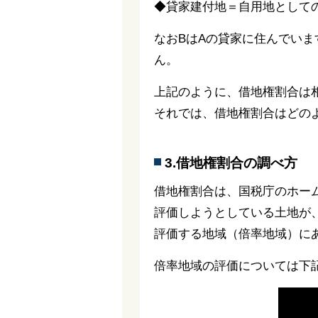
◆貸家建付地＝自用地としての
なおBはAの貸家に住んでい
ん。
上記のように、借地権割合は
それでは、借地権割合はどの
3.借地権割合の調べ方
借地権割合は、国税庁のホー
評価しようとしている土地が
評価する地域（倍率地域）に
倍率地域の評価については下