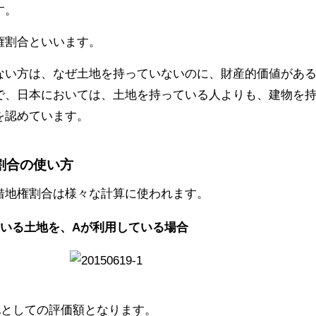
す。
権割合といいます。
ない方は、なぜ土地を持っていないのに、財産的価値があ
で、日本においては、土地を持っている人よりも、建物を
を認めています。
割合の使い方
借地権割合は様々な計算に使われます。
ている土地を、Aが利用している場合
地としての評価額となります。