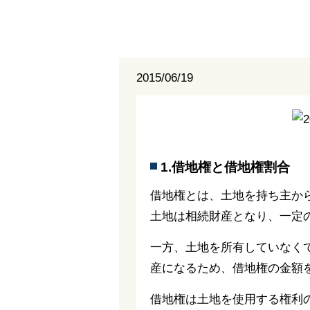
2015/06/19
1.借地権と借地権割合
借地権とは、土地を持ち主か
土地は相続財産となり、一定
一方、土地を所有していなく
産になるため、借地権の金額
借地権は土地を使用する権利