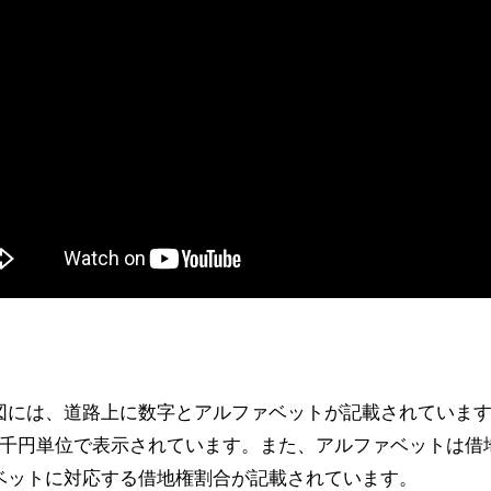
図には、道路上に数字とアルファベットが記載されていま
が千円単位で表示されています。また、アルファベットは借
ベットに対応する借地権割合が記載されています。