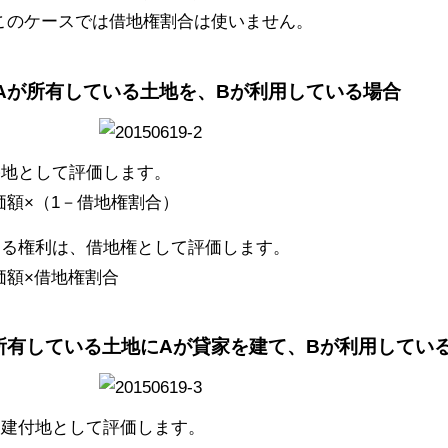
このケースでは借地権割合は使いません。
Aが所有している土地を、Bが利用している場合
宅地として評価します。
額×（1－借地権割合）
きる権利は、借地権として評価します。
価額×借地権割合
所有している土地にAが貸家を建て、Bが利用してい
家建付地として評価します。