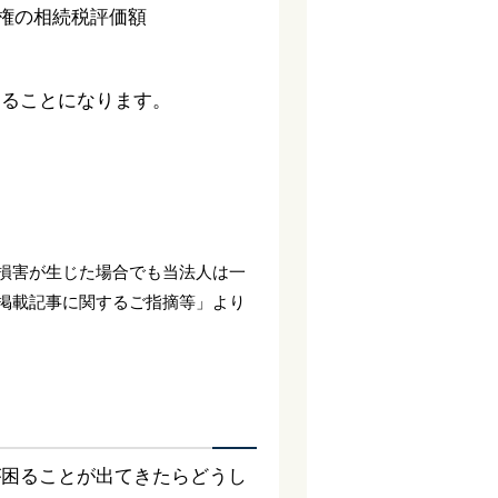
地権の相続税評価額
することになります。
損害が生じた場合でも当法人は一
掲載記事に関するご指摘等」より
が困ることが出てきたらどうし