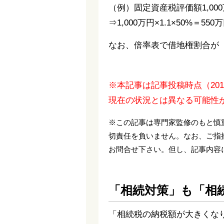
（例）固定資産税評価額1,00
⇒1,000万円×1.1×50%＝550
なお、倍率表で借地権割合が
※本記事は記事投稿時点（20
現在の状況とは異なる可能性
※この記事は専門家監修のもと慎
切責任を負いません。なお、ご指
お問合せ下さい。但し、記事内容
「相続対策」も「相
「相続税の納税額が大きくな