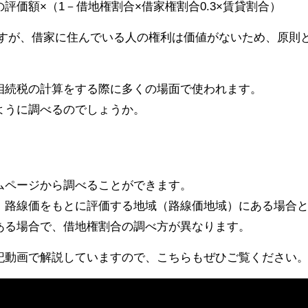
評価額×（1－借地権割合×借家権割合0.3×賃貸割合）
ますが、借家に住んでいる人の権利は価値がないため、原則
相続税の計算をする際に多くの場面で使われます。
ように調べるのでしょうか。
ムページから調べることができます。
、路線価をもとに評価する地域（路線価地域）にある場合
ある場合で、借地権割合の調べ方が異なります。
記動画で解説していますので、こちらもぜひご覧ください