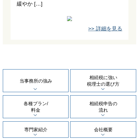
緩やか […]
>> 詳細を見る
相続税に強い
当事務所の
強み
税理士の
選び方
各種プラン/
相続税申告の
料金
流れ
専門家紹介
会社概要