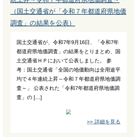
（国土交通省が「令和７年都道府県地価
調査」の結果を公表）
国土交通省が、令和7年9月16日、「令和7年
都道府県地価調査」の結果をとりまとめ、国
土交通省ＨＰにおいて公表しました。 参
考：国土交通省「全国の地価動向は全用途平
均で４年連続上昇～令和７年都道府県地価調
査～」 公表された「令和7年都道府県地価調
査」の […]
>> 詳細を見る