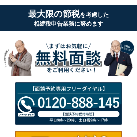
最大限の節税
を考慮した
相続税申告業務に努めます