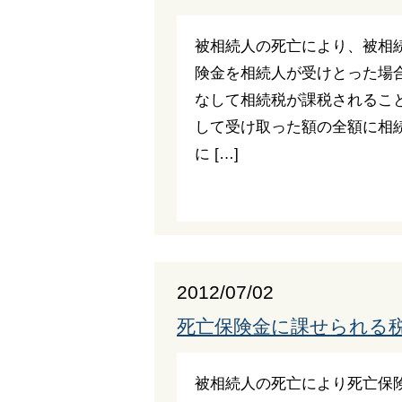
被相続人の死亡により、被相
険金を相続人が受けとった場
なして相続税が課税されるこ
して受け取った額の全額に相
に […]
2012/07/02
死亡保険金に課せられる
被相続人の死亡により死亡保