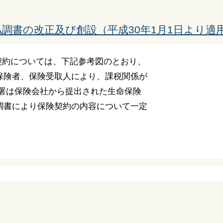
調書の改正及び創設（平成30年1月1日より適
契約については、下記参考図のとおり、
保険者、保険受取人により、課税関係が
務署は保険会社から提出された生命保険
調書により保険契約の内容について一定