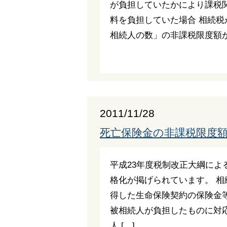
が負担していたかにより課税関
料を負担していた場合 相続税が
相続人の数」の非課税限度額があ
2011/11/28
死亡保険金の非課税限度
平成23年度税制改正大綱によ
格化が掲げられています。 
得した生命保険契約の保険金
被相続人が負担したものに対
人 […]