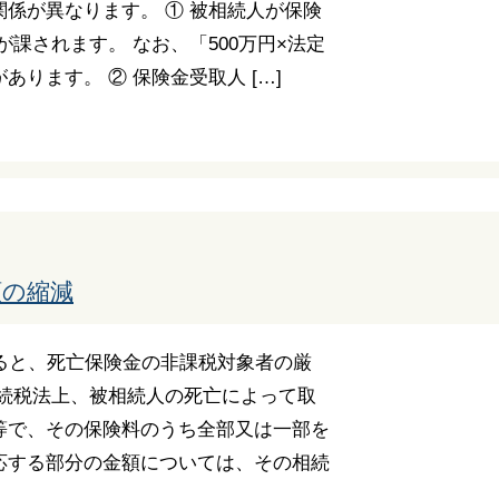
係が異なります。 ① 被相続人が保険
課されます。 なお、「500万円×法定
ります。 ② 保険金受取人 […]
額の縮減
ると、死亡保険金の非課税対象者の厳
相続税法上、被相続人の死亡によって取
等で、その保険料のうち全部又は一部を
応する部分の金額については、その相続