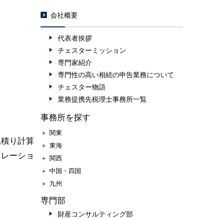
会社概要
代表者挨拶
チェスターミッション
専門家紹介
専門性の高い相続の申告業務について
チェスター物語
業務提携先税理士事務所一覧
事務所を探す
＋
関東
見積り計算
＋
東海
ュレーショ
＋
関西
＋
中国・四国
＋
九州
専門部
財産コンサルティング部