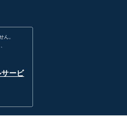
せん。
に、
ルサービ