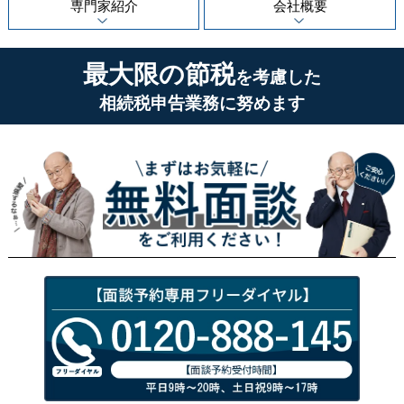
専門家紹介
会社概要
最大限の節税
を考慮した
相続税申告業務に努めます