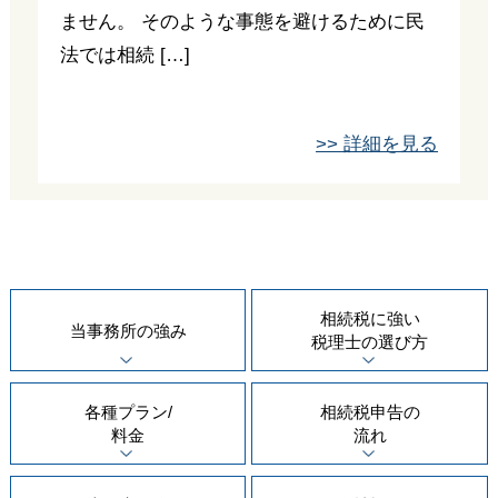
ません。 そのような事態を避けるために民
法では相続 […]
>> 詳細を見る
相続税に強い
当事務所の
強み
税理士の
選び方
各種プラン/
相続税申告の
料金
流れ