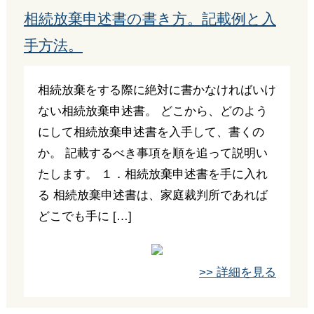
相続放棄申述書の書き方。記載例と入
手方法。
相続放棄をする際に絶対に書かなければいけ
ない相続放棄申述書。 どこから、どのよう
にして相続放棄申述書を入手して、書くの
か。 記載するべき事項を順を追って説明い
たします。 １．相続放棄申述書を手に入れ
る 相続放棄申述書は、家庭裁判所であれば
どこでも手に […]
>> 詳細を見る