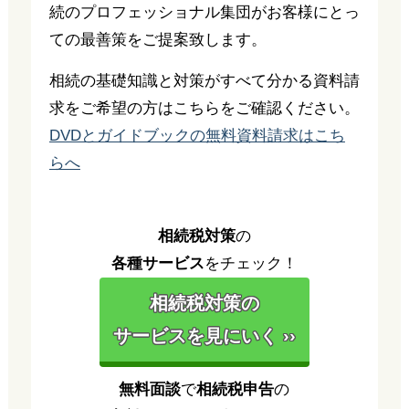
続のプロフェッショナル集団がお客様にとっ
ての最善策をご提案致します。
相続の基礎知識と対策がすべて分かる資料請
求をご希望の方はこちらをご確認ください。
DVDとガイドブックの無料資料請求はこち
らへ
相続税対策
の
各種サービス
をチェック！
相続税対策の
サービスを見にいく ››
無料面談
で
相続税申告
の