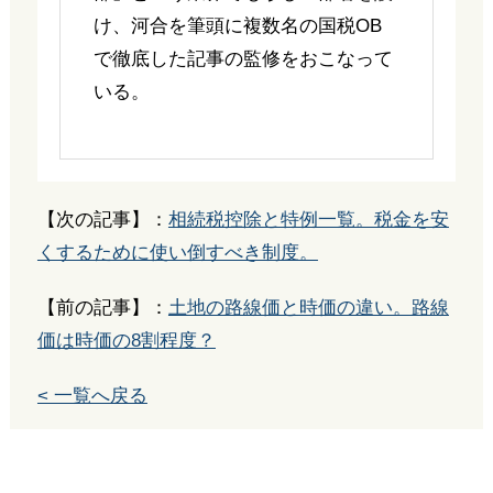
け、河合を筆頭に複数名の国税OB
で徹底した記事の監修をおこなって
いる。
【次の記事】：
相続税控除と特例一覧。税金を安
くするために使い倒すべき制度。
【前の記事】：
土地の路線価と時価の違い。路線
価は時価の8割程度？
< 一覧へ戻る