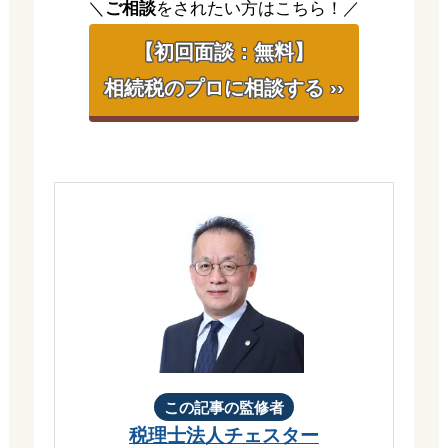
＼
ご相談
をされたい方はこちら！／
【初回面談：無料】
相続税のプロに相談する ››
この記事の監修者
税理士法人チェスター