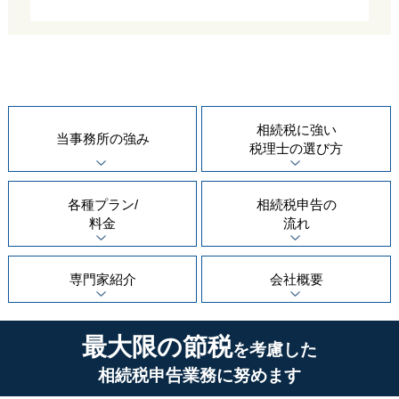
相続税に強い
当事務所の
強み
税理士の
選び方
各種プラン/
相続税申告の
料金
流れ
専門家紹介
会社概要
最大限の節税
を考慮した
相続税申告業務に努めます