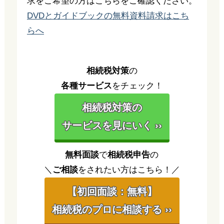
求をご希望の方はこちらをご確認ください。
DVDとガイドブックの無料資料請求はこち
らへ
相続税対策
の
各種サービス
をチェック！
相続税対策の
サービスを見にいく ››
無料面談
で
相続税申告
の
＼
ご相談
をされたい方はこちら！／
【初回面談：無料】
相続税のプロに相談する ››