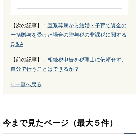
【次の記事】：
直系尊属から結婚・子育て資金の
一括贈与を受けた場合の贈与税の非課税に関する
Q＆A
【前の記事】：
相続税申告を税理士に依頼せず、
自分で行うことはできるか？
< 一覧へ戻る
今まで見たページ（最大５件）