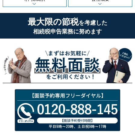
最大限の節税
を考慮した
相続税申告業務に努めます