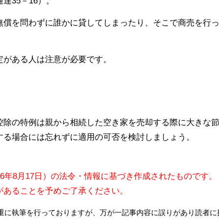
達35－16）。
無償を問わずに誰かに貸してしまったり、そこで商売を行
定がある人は注意が必要です。
控除の特例は親から相続した空き家を売却する際に大きな
する場合には忘れずに適用の可否を検討しましょう。
16年8月17日）の法令・情報に基づき作成されたものです。
があることを予めご了承ください。
重に執筆を行っておりますが、万が一記事内容に誤りがあり読者に