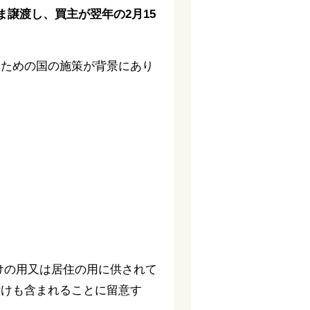
譲渡し、買主が翌年の2月15
くための国の施策が背景にあり
けの用又は居住の用に供されて
付けも含まれることに留意す