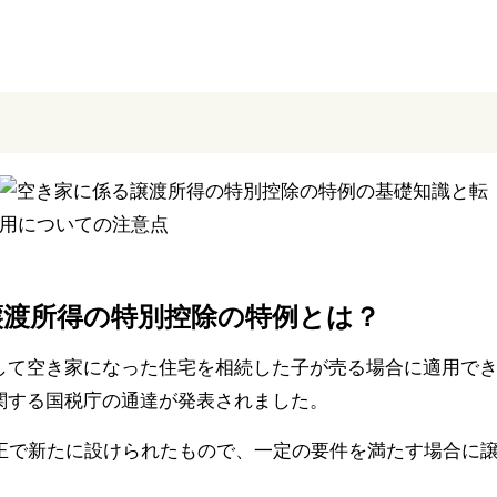
譲渡所得の特別控除の特例とは？
して空き家になった住宅を相続した子が売る場合に適用で
関する国税庁の通達が発表されました。
正で新たに設けられたもので、一定の要件を満たす場合に譲渡