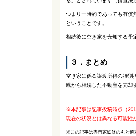
る」とされています（措置法通
つまり一時的であっても有償
ということです。
相続後に空き家を売却する予
３．まとめ
空き家に係る譲渡所得の特別
親から相続した不動産を売却
※本記事は記事投稿時点（20
現在の状況とは異なる可能性
※この記事は専門家監修のもと慎