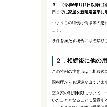
３．（令和6年1月1日以降に
日までに家屋を新耐震基準に
つまりこの特例は倒壊等の恐
ます。
条件を満たす場合には控除額
２．相続後に他の用
この特例の注意点は、相続後
国税庁からも通達が出ていま
空き家の利用制限について「
いたこととなることに留意す