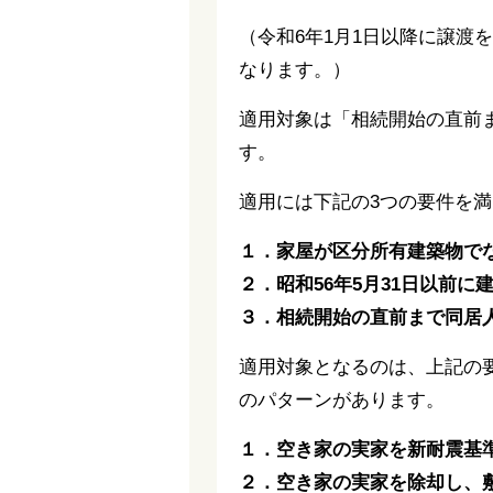
（令和6年1月1日以降に譲渡
なります。）
適用対象は「相続開始の直前
す。
適用には下記の3つの要件を
１．家屋が区分所有建築物で
２．昭和56年5月31日以前
３．相続開始の直前まで同居
適用対象となるのは、上記の
のパターンがあります。
１．空き家の実家を新耐震基
２．空き家の実家を除却し、