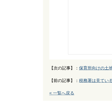
【次の記事】：
保育所向けの土
【前の記事】：
税務署は見てい
< 一覧へ戻る