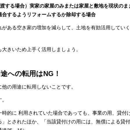
譲渡する場合）実家の家屋のみまたは家屋と敷地を現状のまま
適合するようリフォームするか除却する場合
れがある空き家の増加を減らして、土地を有効活用してい
も大きいため上手く活用しましょう。
途への転用はNG！
に他の用途に転用しないことです。
す。
一時的に 利用されていた場合であっても、事業の用、貸付
る」とされたほか、「当該貸付けの用には、無償による貸