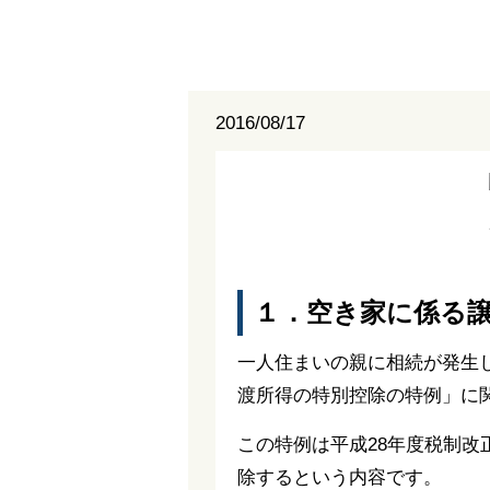
2016/08/17
１．空き家に係る
一人住まいの親に相続が発生
渡所得の特別控除の特例」に
この特例は平成28年度税制改
除するという内容です。