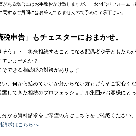
摘がある場合にはお手数おかけ致しますが、「
お問合せフォーム
→
に関するご質問にはお答えできませんので予めご了承下さい。
続税申告」もチェスターにおまかせ。
りそう」・「将来相続することになる配偶者や子どもたち
えていませんか？
こそできる相続税の対策があります。
まい、何から始めていいか分からない方もどうぞご安心く
提案してきた相続のプロフェッショナル集団がお客様にと
て分かる資料請求をご希望の方はこちらをご確認ください
料請求はこちらへ