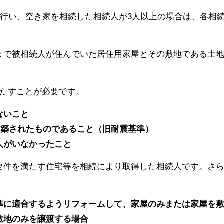
を行い、空き家を相続した相続人が3人以上の場合は、各相続人
まで被相続人が住んでいた居住用家屋とその敷地である土
満たすことが必要です。
ないこと
に建築されたものであること（旧耐震基準）
人がいなかったこと
要件を満たす住宅等を相続により取得した相続人です。さ
準に適合するようリフォームして、家屋のみまたは家屋を
敷地のみを譲渡する場合