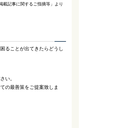
掲載記事に関するご指摘等」より
が困ることが出てきたらどうし
ださい。
っての最善策をご提案致しま
。