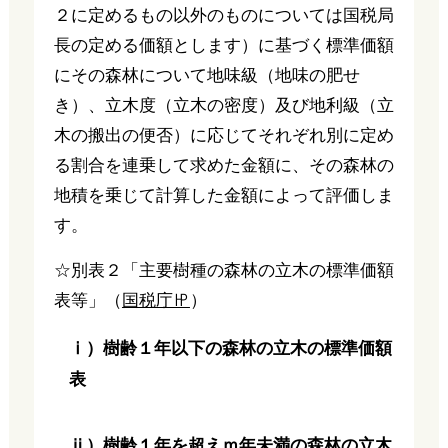
２に定めるもの以外のものについては国税局
長の定める価額とします）に基づく標準価額
にその森林について地味級（地味の肥せ
き）、立木度（立木の密度）及び地利級（立
木の搬出の便否）に応じてそれぞれ別に定め
る割合を連乗して求めた金額に、その森林の
地積を乗じて計算した金額によって評価しま
す。
☆別表２「主要樹種の森林の立木の標準価額
表等」（
国税庁㏋
）
ⅰ）樹齢１年以下の森林の立木の標準価額
表
ⅱ）樹齢１年を超えｍ年未満の森林の立木