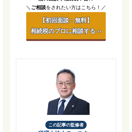
＼
ご相談
をされたい方はこちら！／
【初回面談：無料】
相続税のプロに相談する ››
この記事の監修者