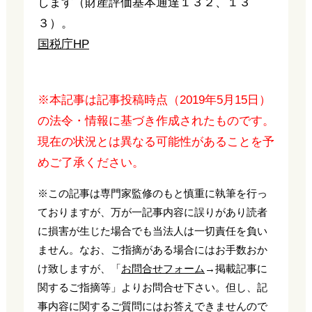
します（財産評価基本通達１３２、１３
３）。
国税庁HP
※本記事は記事投稿時点（2019年5月15日）
の法令・情報に基づき作成されたものです。
現在の状況とは異なる可能性があることを予
めご了承ください。
※この記事は専門家監修のもと慎重に執筆を行っ
ておりますが、万が一記事内容に誤りがあり読者
に損害が生じた場合でも当法人は一切責任を負い
ません。なお、ご指摘がある場合にはお手数おか
け致しますが、「
お問合せフォーム
→掲載記事に
関するご指摘等」よりお問合せ下さい。但し、記
事内容に関するご質問にはお答えできませんので