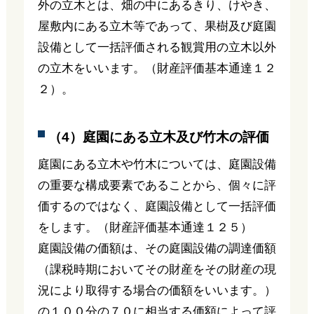
外の立木とは、畑の中にあるきり、けやき、
屋敷内にある立木等であって、果樹及び庭園
設備として一括評価される観賞用の立木以外
の立木をいいます。（財産評価基本通達１２
２）。
（4）庭園にある立木及び竹木の評価
庭園にある立木や竹木については、庭園設備
の重要な構成要素であることから、個々に評
価するのではなく、庭園設備として一括評価
をします。（財産評価基本通達１２５）
庭園設備の価額は、その庭園設備の調達価額
（課税時期においてその財産をその財産の現
況により取得する場合の価額をいいます。）
の１００分の７０に相当する価額によって評