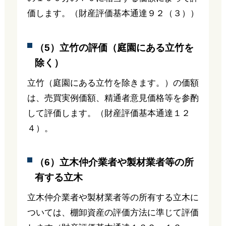
価します。（財産評価基本通達９２（３））
（5）立竹の評価（庭園にある立竹を
除く）
立竹（庭園にある立竹を除きます。）の価額
は、売買実例価額、精通者意見価格等を参酌
して評価します。（財産評価基本通達１２
４）。
（6）立木仲介業者や製材業者等の所
有する立木
立木仲介業者や製材業者等の所有する立木に
ついては、棚卸資産の評価方法に準じて評価