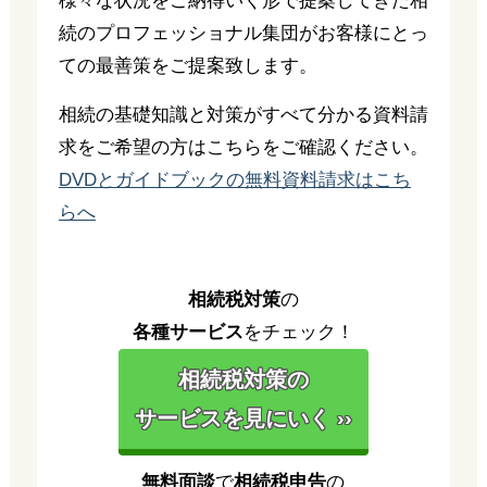
様々な状況をご納得いく形で提案してきた相
続のプロフェッショナル集団がお客様にとっ
ての最善策をご提案致します。
相続の基礎知識と対策がすべて分かる資料請
求をご希望の方はこちらをご確認ください。
DVDとガイドブックの無料資料請求はこち
らへ
相続税対策
の
各種サービス
をチェック！
相続税対策の
サービスを見にいく ››
無料面談
で
相続税申告
の