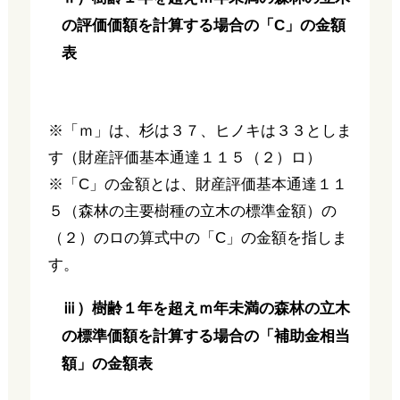
の評価価額を計算する場合の「C」の金額
表
※「ｍ」は、杉は３７、ヒノキは３３としま
す（財産評価基本通達１１５（２）ロ）
※「C」の金額とは、財産評価基本通達１１
５（森林の主要樹種の立木の標準金額）の
（２）のロの算式中の「C」の金額を指しま
す。
ⅲ）樹齢１年を超えｍ年未満の森林の立木
の標準価額を計算する場合の「補助金相当
額」の金額表