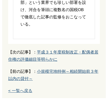
部」という業界でも珍しい部署を設
け、河合を筆頭に複数名の国税OB
で徹底した記事の監修をおこなって
いる。
【次の記事】：
平成３１年度税制改正・配偶者居
住権の評価細目等明らかに
【前の記事】：
小規模宅地特例～相続開始前３年
以内の貸付～
< 一覧へ戻る