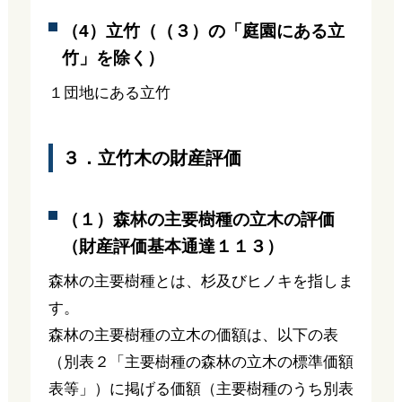
（4）立竹（（３）の「庭園にある立
竹」を除く）
１団地にある立竹
３．立竹木の財産評価
（１）森林の主要樹種の立木の評価
（財産評価基本通達１１３）
森林の主要樹種とは、杉及びヒノキを指しま
す。
森林の主要樹種の立木の価額は、以下の表
（別表２「主要樹種の森林の立木の標準価額
表等」）に掲げる価額（主要樹種のうち別表