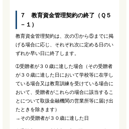
７ 教育資金管理契約の終了（Ｑ５
－１）
教育資金管理契約は、次の①から⑤までに掲
げる場合に応じ、それぞれ次に定める日のい
ずれか早い日に終了します。
➀受贈者が３０歳に達した場合（その受贈者
が３０歳に達した日において学校等に在学し
ている場合又は教育訓練を受けている場合に
おいて、受贈者がこれらの場合に該当するこ
とについて取扱金融機関の営業所等に届け出
たときを除きます）
→その受贈者が３０歳に達した日