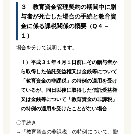
３ 教育資金管理契約の期間中に贈
与者が死亡した場合の手続と教育資
金に係る課税関係の概要（Q４－
１）
場合を分けて説明します。
Ⅰ）平成３１年４月１日前にその贈与者か
ら取得した信託受益権又は金銭等について
「教育資金の非課税」の特例の適用を受け
ているが、同日以後に取得した信託受益権
又は金銭等について「教育資金の非課税」
の特例の適用を受けたことがない場合
〇手続き
→「教育資金の非課税」の特例について、贈