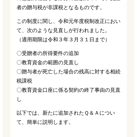
者の贈与税が非課税となるものです。
この制度に関し、令和元年度税制改正におい
て、次のような見直しが行われました。
（適用期限は令和３年３月３１日まで）
〇受贈者の所得要件の追加
〇教育資金の範囲の見直し
〇贈与者が死亡した場合の残高に対する相続
税課税
〇教育資金口座に係る契約の終了事由の見直
し
以下では、新たに追加されたＱ＆Ａについ
て、簡単に説明します。