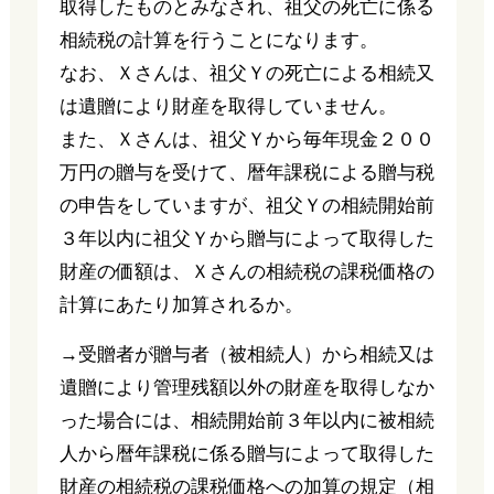
取得したものとみなされ、祖父の死亡に係る
相続税の計算を行うことになります。
なお、Ｘさんは、祖父Ｙの死亡による相続又
は遺贈により財産を取得していません。
また、Ｘさんは、祖父Ｙから毎年現金２００
万円の贈与を受けて、暦年課税による贈与税
の申告をしていますが、祖父Ｙの相続開始前
３年以内に祖父Ｙから贈与によって取得した
財産の価額は、Ｘさんの相続税の課税価格の
計算にあたり加算されるか。
→受贈者が贈与者（被相続人）から相続又は
遺贈により管理残額以外の財産を取得しなか
った場合には、相続開始前３年以内に被相続
人から暦年課税に係る贈与によって取得した
財産の相続税の課税価格への加算の規定（相