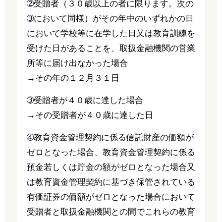
➁受贈者（３０歳以上の者に限ります。次の
➂において同様）がその年中のいずれかの日
において学校等に在学した日又は教育訓練を
受けた日があることを、取扱金融機関の営業
所等に届け出なかった場合
→その年の１２月３１日
➂受贈者が４０歳に達した場合
→その受贈者が４０歳に達した日
➃教育資金管理契約に係る信託財産の価額が
ゼロとなった場合、教育資金管理契約に係る
預金若しくは貯金の額がゼロとなった場合又
は教育資金管理契約に基づき保管されている
有価証券の価額がゼロとなった場合において
受贈者と取扱金融機関との間でこれらの教育