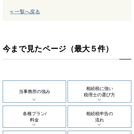
< 一覧へ戻る
今まで見たページ（最大５件）
相続税に強い
当事務所の
強み
税理士の
選び方
各種プラン/
相続税申告の
料金
流れ