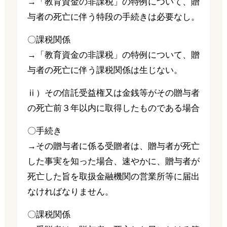
→「教育資金の非課税」の特例について、贈
与者の死亡に伴う特段の手続きは必要なし。
〇課税関係
→「教育資金の非課税」の特例について、贈
与者の死亡に伴う課税関係は生じない。
ⅱ）その信託受益権又は金銭等がその贈与者
の死亡前３年以内に取得したものである場合
〇手続き
→その贈与者に係る受贈者は、贈与者が死亡
した事実を知った場合、速やかに、贈与者が
死亡した旨を取扱金融機関の営業所等に届出
なければなりません。
〇課税関係