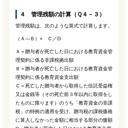
４ 管理残額の計算（Ｑ４－３）
管理残額は、次のような算式で計算します。
（Ａ―Ｂ）× Ｃ／Ⅾ
Ａ＝贈与者が死亡した日における教育資金管
理契約に係る非課税拠出額
Ｂ＝贈与者が死亡した日における教育資金管
理契約に係る教育資金支出額
Ｃ＝死亡した贈与者から取得した信託受益権
又は金銭等（その死亡前３年以内に取得をし
たものに限ります）のうち「教育資金の非課
税」の特例の適用を受け、贈与税の課税価格
に算入しなかった金額に相当する部分の価額