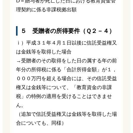
Ⅾ＝贈与者が死亡した日における教育資金管
理契約に係る非課税拠出額
５ 受贈者の所得要件（Ｑ２－４）
ⅰ）平成３１年４月１日以後に信託受益権又
は金銭等を取得した場合
→受贈者のその取得をした日の属する年の前
年分の所得税に係る「合計所得金額」が１，
０００万円を超える場合には、その信託受益
権又は金銭等について、「教育資金の非課
税」の特例の適用を受けることはできませ
ん。
（追加で信託受益権又は金銭等を取得した場
合についても、同様）