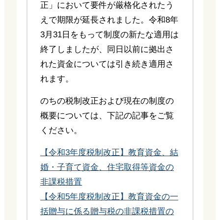
正」において要件が厳格化されたう
えで期限が延長されました。令和8年
3月31日をもって制度の新たな適用は
終了しましたが、同日以前に拠出さ
れた資金については引き続き適用さ
れます。
のちの税制改正および現在の制度の
概要については、下記の記事をご覧
ください。
【令和3年度税制改正】教育資金、結
婚・子育て資金、住宅取得等資金の
非課税措置
【令和5年度税制改正】教育資金の一
括贈与に係る贈与税の非課税措置の