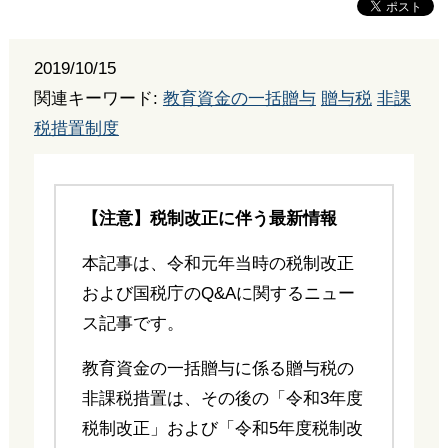
2019/10/15
関連キーワード:
教育資金の一括贈与
贈与税
非課
税措置制度
【注意】税制改正に伴う最新情報
本記事は、令和元年当時の税制改正
および国税庁のQ&Aに関するニュー
ス記事です。
教育資金の一括贈与に係る贈与税の
非課税措置は、その後の「令和3年度
税制改正」および「令和5年度税制改