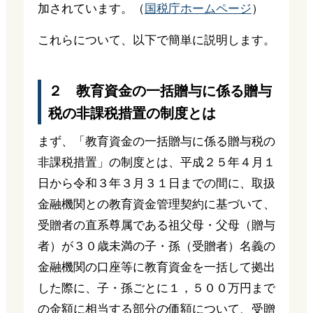
加されています。（
国税庁ホームページ
）
これらについて、以下で簡単に説明します。
２ 教育資金の一括贈与に係る贈与
税の非課税措置の制度とは
まず、「教育資金の一括贈与に係る贈与税の
非課税措置」の制度とは、平成２５年４月１
日から令和３年３月３１日までの間に、取扱
金融機関との教育資金管理契約に基づいて、
受贈者の直系尊属である祖父母・父母（贈与
者）が３０歳未満の子・孫（受贈者）名義の
金融機関の口座等に教育資金を一括して拠出
した際に、子・孫ごとに１，５００万円まで
の金額に相当する部分の価額について、受贈