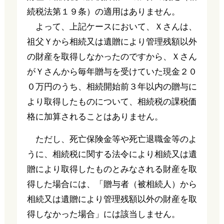
続税法第１９条）の適用はありません。
よって、上記ケースにおいて、Ｘさんは、
祖父Ｙから相続又は遺贈により管理残額以外
の財産を取得しなかったのですから、Ｘさん
がＹさんから毎年贈与を受けていた現金２０
０万円のうち、相続開始前３年以内の贈与に
より取得したものについて、相続税の課税価
格に加算されることはありません。
ただし、死亡保険金等や死亡退職金等のよ
うに、相続税に関する法令により相続又は遺
贈により取得したものとみなされる財産を取
得した場合には、「贈与者（被相続人）から
相続又は遺贈により管理残額以外の財産を取
得しなかった場合」には該当しません。