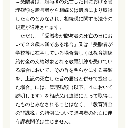
→受贈者は、贈与者の死亡した日における管
理残額を贈与者から相続又は遺贈により取得
したものとみなされ、相続税に関する法令の
規定が適用されます。
ただし、「受贈者が贈与者の死亡の日にお
いて２３歳未満である場合」又は「受贈者が
学校等に在学している場合若しくは教育訓練
給付金の支給対象となる教育訓練を受けてい
る場合において、その旨を明らかにする書類
を、上記の死亡した旨の届出と併せて提出し
た場合」には、管理残額（以下、４において
説明します）を相続又は遺贈によって取得し
たものとみなされることはなく、「教育資金
の非課税」の特例について贈与者の死亡に伴
う課税関係は生じません。