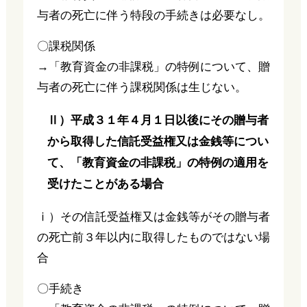
与者の死亡に伴う特段の手続きは必要なし。
〇課税関係
→「教育資金の非課税」の特例について、贈
与者の死亡に伴う課税関係は生じない。
Ⅱ）平成３１年４月１日以後にその贈与者
から取得した信託受益権又は金銭等につい
て、「教育資金の非課税」の特例の適用を
受けたことがある場合
ⅰ）その信託受益権又は金銭等がその贈与者
の死亡前３年以内に取得したものではない場
合
〇手続き