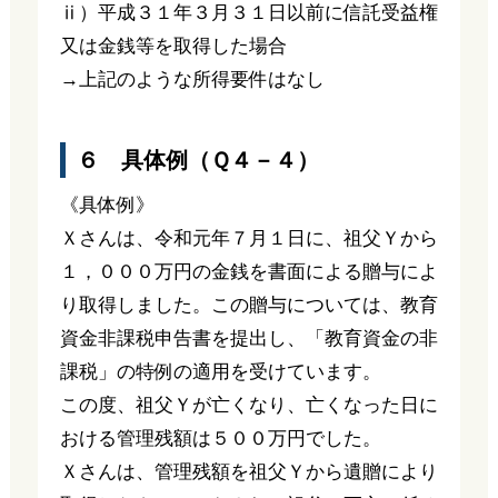
ⅱ）平成３１年３月３１日以前に信託受益権
又は金銭等を取得した場合
→上記のような所得要件はなし
６ 具体例（Ｑ４－４）
《具体例》
Ｘさんは、令和元年７月１日に、祖父Ｙから
１，０００万円の金銭を書面による贈与によ
り取得しました。この贈与については、教育
資金非課税申告書を提出し、「教育資金の非
課税」の特例の適用を受けています。
この度、祖父Ｙが亡くなり、亡くなった日に
おける管理残額は５００万円でした。
Ｘさんは、管理残額を祖父Ｙから遺贈により