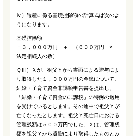
ⅳ）遺産に係る基礎控除額の計算式は次のよ
うになります。
基礎控除額
＝３，０００万円 ＋ （６００万円 ×
法定相続人の数）
ＱⅢ）Ｘが、祖父Ｙから書面による贈与によ
り取得した１，０００万円の金銭について、
結婚・子育て資金非課税申告書を提出し、
「結婚・子育て資金の非課税」の特例の適用
を受けているとします。その途中で祖父Ｙが
亡くなったとします。祖父Ｙ死亡日における
管理残額は５００万円でした。Ｘは、管理残
額を祖父Ｙから遺贈により取得したものとみ