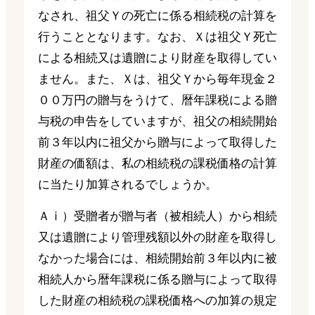
なされ、祖父Ｙの死亡に係る相続税の計算を
行うこととなります。なお、Ｘは祖父Ｙ死亡
による相続又は遺贈により財産を取得してい
ません。また、Ｘは、祖父Ｙから毎年現金２
００万円の贈与をうけて、暦年課税による贈
与税の申告をしていますが、祖父の相続開始
前３年以内に祖父から贈与によって取得した
財産の価額は、私の相続税の課税価格の計算
に当たり加算されるでしょうか。
Ａⅰ）受贈者が贈与者（被相続人）から相続
又は遺贈により管理残額以外の財産を取得し
なかった場合には、相続開始前３年以内に被
相続人から暦年課税に係る贈与によって取得
した財産の相続税の課税価格への加算の規定