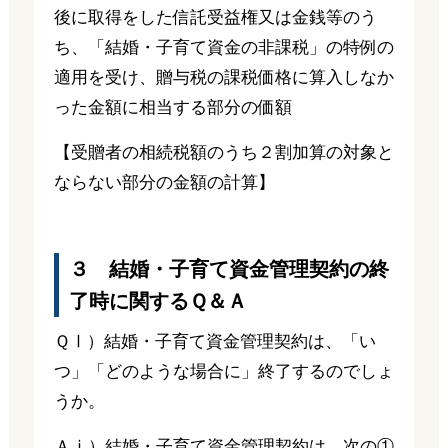
後に取得をした信託受益権又は金銭等のう
ち、「結婚・子育て資金の非課税」の特例の
適用を受け、贈与税の課税価格に算入しなか
った金額に相当する部分の価額
【受贈者の相続税額のうち２割加算の対象と
ならない部分の金額の計算】
３ 結婚・子育て資金管理契約の終
了時に関するＱ＆Ａ
ＱⅠ）結婚・子育て資金管理契約は、「い
つ」「どのような場合に」終了するのでしょ
うか。
Ａⅰ）結婚・子育て資金管理契約は、次の①