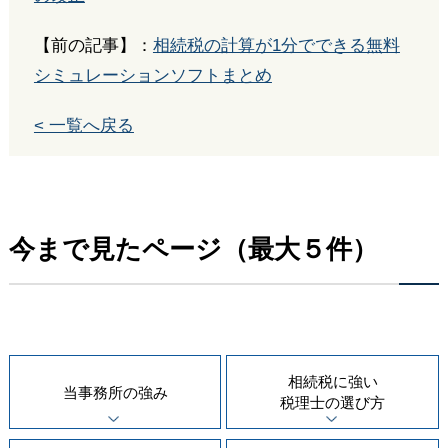
【前の記事】：
相続税の計算が1分でできる無料
シミュレーションソフトまとめ
< 一覧へ戻る
今まで見たページ（最大５件）
相続税に強い
当事務所の
強み
税理士の
選び方