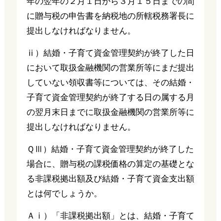
年の翌年の２月１日から３月１５日までの間
に贈与税の申告書を納税地の所轄税務署長に
提出しなければなりません。
ⅱ）結婚・子育て資金管理契約が終了した日
において取扱金融機関の営業所等にまだ提出
していない領収書等については、その結婚・
子育て資金管理契約が終了する日の属する月
の翌月末日までに取扱金融機関の営業所等に
提出しなければなりません。
ＱⅢ）結婚・子育て資金管理契約が終了した
場合に、贈与税の課税価格の算定の基礎とな
る非課税拠出額及び結婚・子育て資金支出額
とは何でしょうか。
Ａⅰ）「非課税拠出額」とは、結婚・子育て