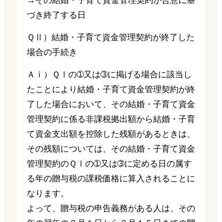
→その結婚・子育て資金管理契約が合意に基
づき終了する日
ＱⅡ）結婚・子育て資金管理契約が終了した
場合の手続き
Ａⅰ）ＱⅠの➀又は➂に掲げる場合に該当し
たことにより結婚・子育て資金管理契約が終
了した場合において、その結婚・子育て資金
管理契約に係る非課税拠出額から結婚・子育
て資金支出額を控除した残額があるときは、
その残額については、その結婚・子育て資金
管理契約のＱⅠの➀又は➂に定める日の属す
る年の贈与税の課税価格に算入されることに
なります。
よって、贈与税の申告義務がある人は、その