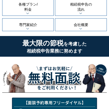
各種プラン/
相続税申告の
料金
流れ
専門家紹介
会社概要
最大限の節税
を考慮した
相続税申告業務に努めます