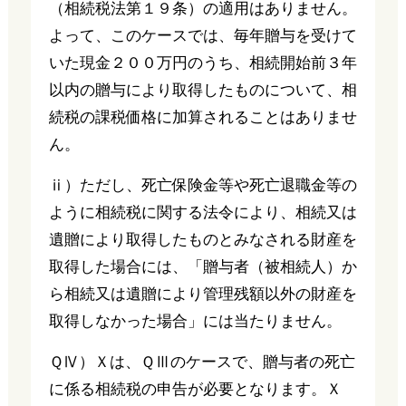
（相続税法第１９条）の適用はありません。
よって、このケースでは、毎年贈与を受けて
いた現金２００万円のうち、相続開始前３年
以内の贈与により取得したものについて、相
続税の課税価格に加算されることはありませ
ん。
ⅱ）ただし、死亡保険金等や死亡退職金等の
ように相続税に関する法令により、相続又は
遺贈により取得したものとみなされる財産を
取得した場合には、「贈与者（被相続人）か
ら相続又は遺贈により管理残額以外の財産を
取得しなかった場合」には当たりません。
ＱⅣ）Ｘは、ＱⅢのケースで、贈与者の死亡
に係る相続税の申告が必要となります。Ｘ