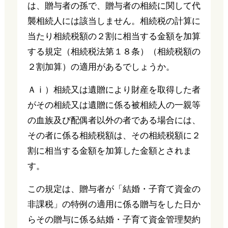
は、贈与者の孫で、贈与者の相続に関して代
襲相続人には該当しません。相続税の計算に
当たり相続税額の２割に相当する金額を加算
する規定（相続税法第１８条）（相続税額の
２割加算）の適用があるでしょうか。
Ａⅰ）相続又は遺贈により財産を取得した者
がその相続又は遺贈に係る被相続人の一親等
の血族及び配偶者以外の者である場合には、
その者に係る相続税額は、その相続税額に２
割に相当する金額を加算した金額とされま
す。
この規定は、贈与者が「結婚・子育て資金の
非課税」の特例の適用に係る贈与をした日か
らその贈与に係る結婚・子育て資金管理契約