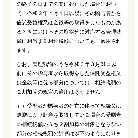
の終了の日までの間に死亡した場合におい
て、令和３年４月１日以後にその贈与者から
信託受益権又は金銭等の取得をしたものがあ
るときにおけるその取得分に対応する管理残
額に相当する相続税額についても、適用され
ます。
なお、管理残額のうち令和３年３月31日以
前にその贈与者から取得をした信託受益権又
は金銭等に係る部分については、相続税額の
２割加算の規定の適用はありません。
ⅱ）受贈者が贈与者の死亡に伴って相続又は
遺贈により財産を取得している場合の受贈者
の相続税額のうち２割加算の対象とならない
部分の相続税額の計算は以下のようになりま