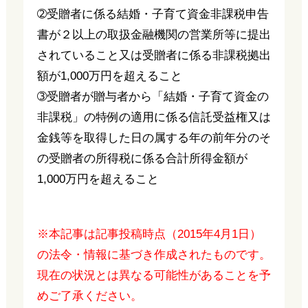
➁受贈者に係る結婚・子育て資金非課税申告
書が２以上の取扱金融機関の営業所等に提出
されていること又は受贈者に係る非課税拠出
額が1,000万円を超えること
➂受贈者が贈与者から「結婚・子育て資金の
非課税」の特例の適用に係る信託受益権又は
金銭等を取得した日の属する年の前年分のそ
の受贈者の所得税に係る合計所得金額が
1,000万円を超えること
※本記事は記事投稿時点（2015年4月1日）
の法令・情報に基づき作成されたものです。
現在の状況とは異なる可能性があることを予
めご了承ください。