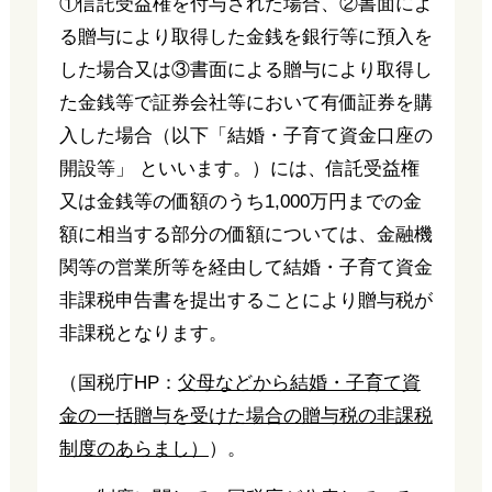
①信託受益権を付与された場合、②書面によ
る贈与により取得した金銭を銀行等に預入を
した場合又は③書面による贈与により取得し
た金銭等で証券会社等において有価証券を購
入した場合（以下「結婚・子育て資金口座の
開設等」 といいます。）には、信託受益権
又は金銭等の価額のうち1,000万円までの金
額に相当する部分の価額については、金融機
関等の営業所等を経由して結婚・子育て資金
非課税申告書を提出することにより贈与税が
非課税となります。
（国税庁HP：
父母などから結婚・子育て資
金の一括贈与を受けた場合の贈与税の非課税
制度のあらまし）
）。