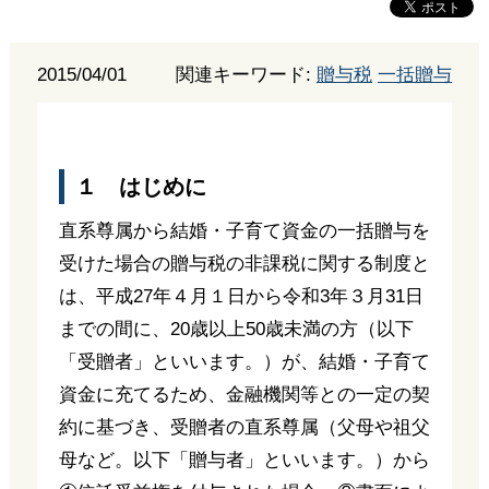
2015/04/01
関連キーワード:
贈与税
一括贈与
１ はじめに
直系尊属から結婚・子育て資金の一括贈与を
受けた場合の贈与税の非課税に関する制度と
は、平成27年４月１日から令和3年３月31日
までの間に、20歳以上50歳未満の方（以下
「受贈者」といいます。）が、結婚・子育て
資金に充てるため、金融機関等との一定の契
約に基づき、受贈者の直系尊属（父母や祖父
母など。以下「贈与者」といいます。）から