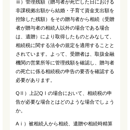
ⅲ）管理残額（贈与者が死亡した日における
非課税拠出額から結婚・子育て資金支出額を
控除した残額）をその贈与者から相続（受贈
者が贈与者の相続人以外の場合である場合
は、遺贈）により取得したものとみなして、
相続税に関する法令の規定を適用することと
されています。よって、受贈者は、取扱金融
機関の営業所等に管理残額を確認し、贈与者
の死亡に係る相続税の申告の要否を確認する
必要があります。
QⅡ）上記QⅠの場合において、相続税の申
告が必要な場合とはどのような場合でしょう
か。
Aⅰ）被相続人から相続、遺贈や相続時精算