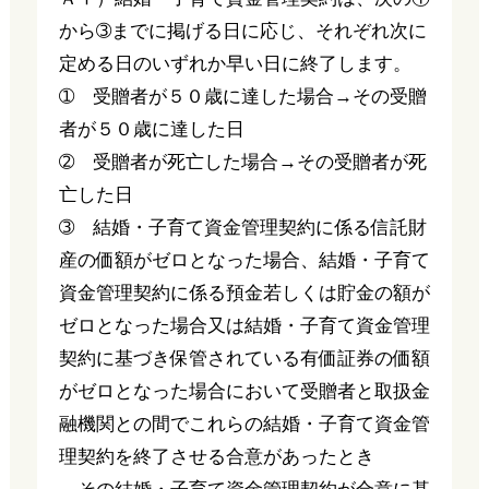
から➂までに掲げる日に応じ、それぞれ次に
定める日のいずれか早い日に終了します。
➀ 受贈者が５０歳に達した場合→その受贈
者が５０歳に達した日
➁ 受贈者が死亡した場合→その受贈者が死
亡した日
➂ 結婚・子育て資金管理契約に係る信託財
産の価額がゼロとなった場合、結婚・子育て
資金管理契約に係る預金若しくは貯金の額が
ゼロとなった場合又は結婚・子育て資金管理
契約に基づき保管されている有価証券の価額
がゼロとなった場合において受贈者と取扱金
融機関との間でこれらの結婚・子育て資金管
理契約を終了させる合意があったとき