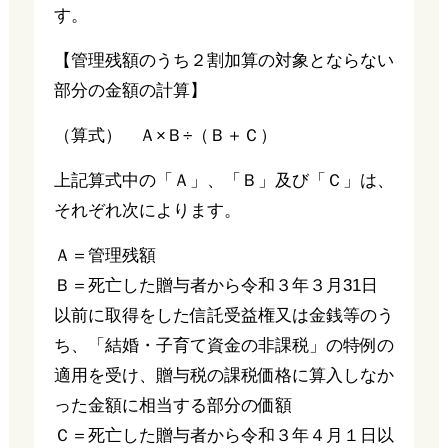
す。
【管理残額のうち２割加算の対象とならない
部分の金額の計算】
（算式） Ａ×Ｂ÷（Ｂ＋Ｃ）
上記算式中の「Ａ」、「Ｂ」及び「Ｃ」は、
それぞれ次によります。
Ａ＝管理残額
Ｂ＝死亡した贈与者から令和３年３月31日
以前に取得をした信託受益権又は金銭等のう
ち、「結婚・子育て資金の非課税」の特例の
適用を受け、贈与税の課税価格に算入しなか
った金額に相当する部分の価額
Ｃ＝死亡した贈与者から令和３年４月１日以