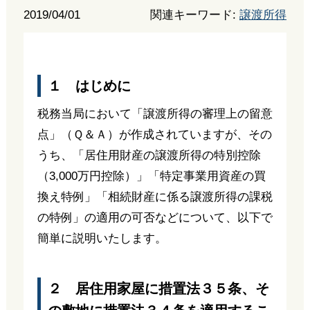
2019/04/01
関連キーワード:
譲渡所得
１ はじめに
税務当局において「譲渡所得の審理上の留意
点」（Ｑ＆Ａ）が作成されていますが、その
うち、「居住用財産の譲渡所得の特別控除
（3,000万円控除）」「特定事業用資産の買
換え特例」「相続財産に係る譲渡所得の課税
の特例」の適用の可否などについて、以下で
簡単に説明いたします。
２ 居住用家屋に措置法３５条、そ