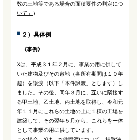
数の土地等である場合の面積要件の判定につ
いて」
）
２）具体例
《事例》
Xは、平成３１年２月に、事業の用に供して
いた建物及びその敷地（各所有期間は１０年
超）を譲渡（以下「本件譲渡」とします）し
ました。その後、同年３月に、互いに隣接す
る甲土地、乙土地、丙土地を取得し、令和元
年１１月にこれらの土地の上に１棟の工場を
建築して、その翌年５月から、これらを一体
として事業の用に供しています。
この場合、Xは、本件譲渡について、措置法