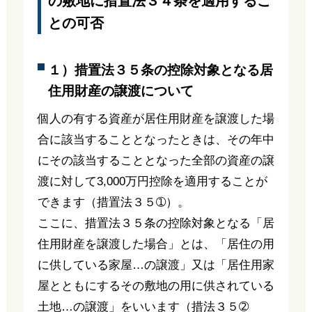
の敷地に措置法３４条を適用するこ
との可否
１）措置法３５条の控除対象となる居
住用財産の譲渡について
個人の有する資産が居住用財産を譲渡した場
合に該当することとなったときは、その年中
にその該当することとなった全部の資産の譲
渡に対して3,000万円控除を適用することが
できます（措置法３５➀）。
ここに、措置法３５条の控除対象となる「居
住用財産を譲渡した場合」とは、「居住の用
に供している家屋…の譲渡」又は「居住用家
屋とともにするその敷地の用に供されている
土地…の譲渡」をいいます（措法３５➁