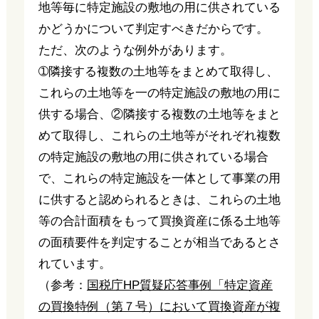
地等毎に特定施設の敷地の用に供されている
かどうかについて判定すべきだからです。
ただ、次のような例外があります。
➀隣接する複数の土地等をまとめて取得し、
これらの土地等を一の特定施設の敷地の用に
供する場合、②隣接する複数の土地等をまと
めて取得し、これらの土地等がそれぞれ複数
の特定施設の敷地の用に供されている場合
で、これらの特定施設を一体として事業の用
に供すると認められるときは、これらの土地
等の合計面積をもって買換資産に係る土地等
の面積要件を判定することが相当であるとさ
れています。
（参考：
国税庁HP質疑応答事例「特定資産
の買換特例（第７号）において買換資産が複