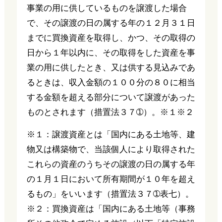
事業の用に供しているものを譲渡した場合
で、その譲渡の日の属する年の１２月３１日
までに買換資産を取得し、かつ、その取得の
日から１年以内に、その取得をした資産を事
業の用に供したとき、又は供する見込みであ
るときは、収入金額の１００分の８０に相当
する金額を超える部分について譲渡があった
ものとされます（措置法３７➀）。※１※２
※１：譲渡資産とは「国内にある土地等、建
物又は構築物で、当該個人により取得された
これらの資産のうちその譲渡の日の属する年
の１月１日において所有期間が１０年を超え
るもの」をいいます（措置法３７➀表七）。
※２：買換資産は「国内にある土地等（事務