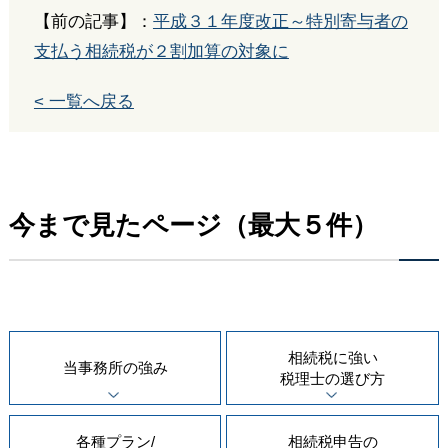
【前の記事】：
平成３１年度改正～特別寄与者の
支払う相続税が２割加算の対象に
< 一覧へ戻る
今まで見たページ（最大５件）
相続税に強い
当事務所の
強み
税理士の
選び方
各種プラン/
相続税申告の