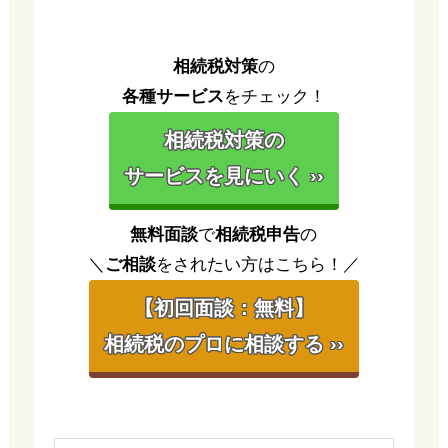
相続税対策
の
各種サービス
をチェック！
相続税対策の
サービスを見にいく ››
無料面談
で
相続税申告
の
＼
ご相談
をされたい方はこちら！／
【初回面談：無料】
相続税のプロに相談する ››