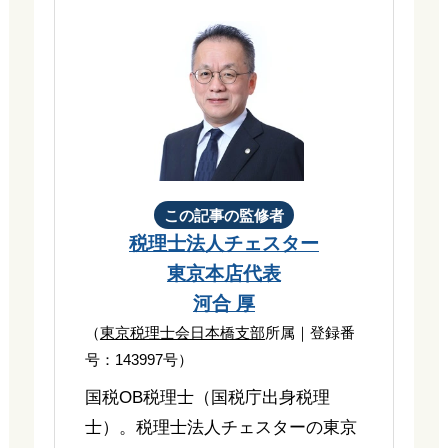
この記事の監修者
税理士法人チェスター
東京本店代表
河合 厚
（
東京税理士会日本橋支部
所属｜登録番
号：143997号）
国税OB税理士（国税庁出身税理
士）。税理士法人チェスターの東京