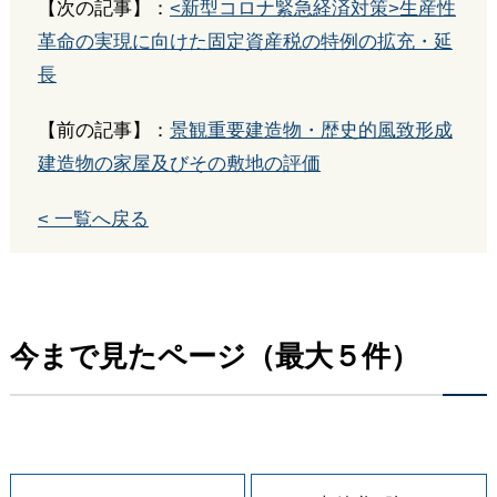
【次の記事】：
<新型コロナ緊急経済対策>生産性
革命の実現に向けた固定資産税の特例の拡充・延
長
【前の記事】：
景観重要建造物・歴史的風致形成
建造物の家屋及びその敷地の評価
< 一覧へ戻る
今まで見たページ（最大５件）