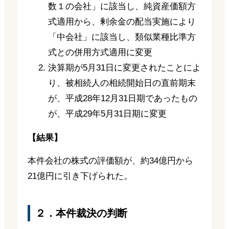
数１の会社」に該当し、純資産価額方
式適用から、剰余金の配当実施により
「中会社」に該当し、類似業種比準方
式との併用方式適用に変更
決算期が5月31日に変更されたことによ
り、被相続人の相続開始日の直前期末
が、平成28年12月31日期であったもの
が、平成29年5月31日期に変更
【結果】
本件会社の株式の評価額が、約34億円から
21億円に引き下げられた。
２．本件裁決の判断