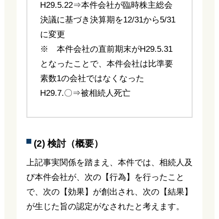
H29.5.22⇒本件会社が臨時株主総会
決議に基づき決算期を12/31から5/31
に変更
※ 本件会社の直前期末がH29.5.31
となったことで、本件会社は比準要
素数1の会社ではなくなった
H29.7.〇⇒被相続人死亡
(2) 検討（概要）
上記事実関係を踏まえ、本件では、相続人及
び本件会社が、次の【行為】を行ったこと
で、次の【効果】が創出され、次の【結果】
が生じた旨の認定がなされたと考えます。