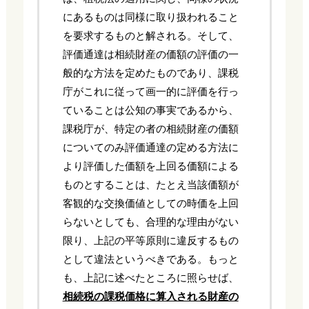
にあるものは同様に取り扱われること
を要求するものと解される。そして、
評価通達は相続財産の価額の評価の一
般的な方法を定めたものであり、課税
庁がこれに従って画一的に評価を行っ
ていることは公知の事実であるから、
課税庁が、特定の者の相続財産の価額
についてのみ評価通達の定める方法に
より評価した価額を上回る価額による
ものとすることは、たとえ当該価額が
客観的な交換価値としての時価を上回
らないとしても、合理的な理由がない
限り、上記の平等原則に違反するもの
として違法というべきである。もっと
も、上記に述べたところに照らせば、
相続税の課税価格に算入される財産の