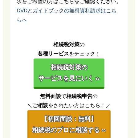
求をご希望の方はこちらをご確認ください。
DVDとガイドブックの無料資料請求はこち
らへ
相続税対策
の
各種サービス
をチェック！
相続税対策の
サービスを見にいく ››
無料面談
で
相続税申告
の
＼
ご相談
をされたい方はこちら！／
【初回面談：無料】
相続税のプロに相談する ››