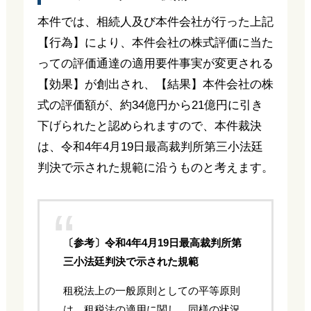
本件では、相続人及び本件会社が行った上記
【行為】により、本件会社の株式評価に当た
っての評価通達の適用要件事実が変更される
【効果】が創出され、【結果】本件会社の株
式の評価額が、約34億円から21億円に引き
下げられたと認められますので、本件裁決
は、令和4年4月19日最高裁判所第三小法廷
判決で示された規範に沿うものと考えます。
〔参考〕令和4年4月19日最高裁判所第
三小法廷判決で示された規範
租税法上の一般原則としての平等原則
は、租税法の適用に関し、同様の状況