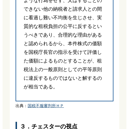
ような行為をせず、又はすることの
できない他の納税者と請求人との間
に看過し難い不均衡を生じさせ、実
質的な租税負担の公平に反するとい
うべきであり、合理的な理由がある
と認められるから、本件株式の価額
を国税庁長官の指示を受けて評価し
た価額によるものとすることが、租
税法上の一般原則としての平等原則
に違反するものではないと解するの
が相当である。
出典：
国税不服審判所ＨＰ
３．チェスターの視点