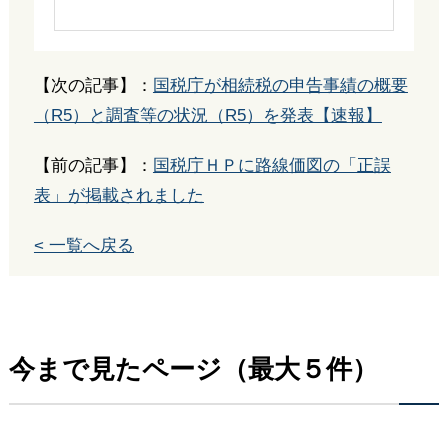
【次の記事】：
国税庁が相続税の申告事績の概要
（R5）と調査等の状況（R5）を発表【速報】
【前の記事】：
国税庁ＨＰに路線価図の「正誤
表」が掲載されました
< 一覧へ戻る
今まで見たページ（最大５件）