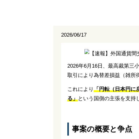
2026/06/17
2026年6月16日、最高裁
取引により為替差損益（雑所
これにより
「円転（日本円に
る」
という国側の主張を支持
事案の概要と争点