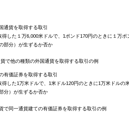
国通貨を取得する取引
で取得した１万6,000米ドルで、1ポンド170円のときに１
の部分）が生ずるか否か
の有価証券を取得する取引
で取得した1万米ドルで、1米ドル120円のときに1万米ドル
部分）が生ずるか否か