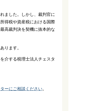
されました。しかし、裁判官に
、所得税や資産税における国際
の最高裁判決を契機に抜本的な
にあります。
部を介する税理士法人チェスタ
スターにご相談ください
。