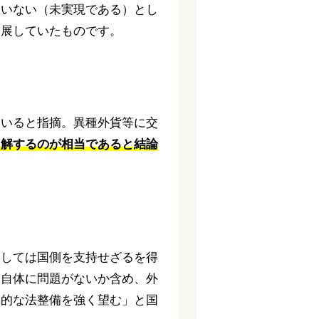
ていない（未実現である）とし
発展していたものです。
ていると指摘。異種外貨等に交
と解するのが相当であると結論
としては国側を支持せざるを得
と自体に問題がないか含め、外
本的な法整備を強く望む」と国