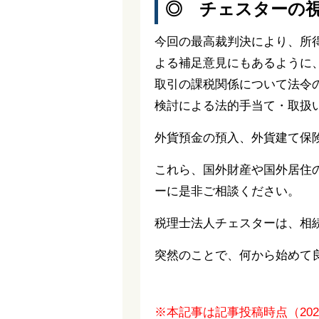
◎ チェスターの
今回の最高裁判決により、所
よる補足意見にもあるように
取引の課税関係について法令
検討による法的手当て・取扱
外貨預金の預入、外貨建て保
これら、国外財産や国外居住
ーに是非ご相談ください。
税理士法人チェスターは、相
突然のことで、何から始めて
※本記事は記事投稿時点（20