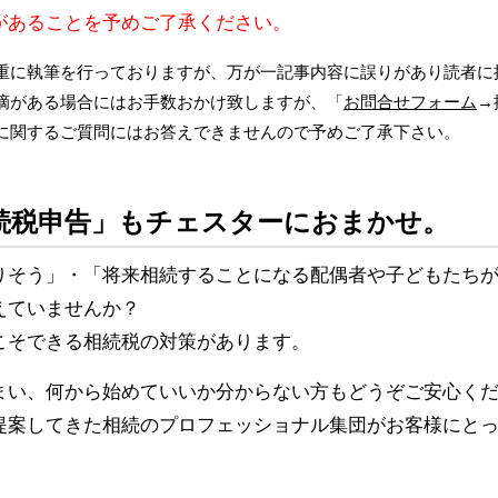
があることを予めご了承ください。
重に執筆を行っておりますが、万が一記事内容に誤りがあり読者に
摘がある場合にはお手数おかけ致しますが、「
お問合せフォーム
→
に関するご質問にはお答えできませんので予めご了承下さい。
続税申告」もチェスターにおまかせ。
りそう」・「将来相続することになる配偶者や子どもたち
えていませんか？
こそできる相続税の対策があります。
まい、何から始めていいか分からない方もどうぞご安心く
提案してきた相続のプロフェッショナル集団がお客様にと