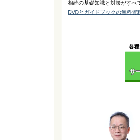
相続の基礎知識と対策がすべ
DVDとガイドブックの無料資
各種
サー