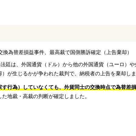
第三小法廷は、外国通貨（ドル）から他の外国通貨（ユーロ）
得）が生じるかが争われた裁判で、納税者の上告を棄却し
戻す行為）していなくても、外貨同士の交換時点で為替差
した地裁・高裁の判断が確定しました。