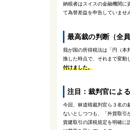
納税者はスイスの金融機関に
て為替差益を申告していませ
最高裁の判断（全
我が国の所得税法は「円（本
換した時点で、それまで変動
付けました。
注目：裁判官によ
今回、林道晴裁判官ら３名の
ないとしつつも、「外貨取引
貨建取引の課税規定を明確に