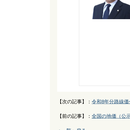
【次の記事】：
令和8年分路線
【前の記事】：
全国の地価（公示