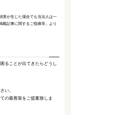
損害が生じた場合でも当法人は一
掲載記事に関するご指摘等」より
が困ることが出てきたらどうし
ださい。
っての最善策をご提案致しま