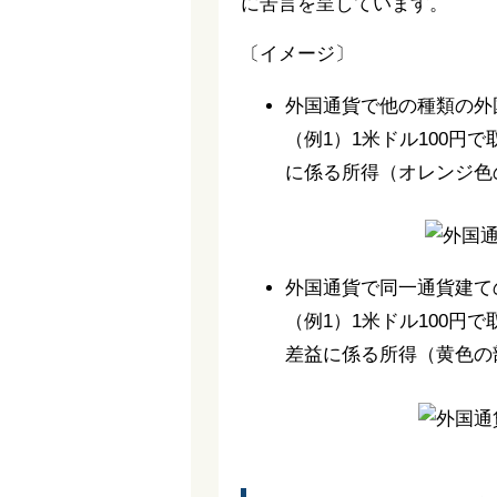
に苦言を呈しています。
〔イメージ〕
外国通貨で他の種類の外
（例1）1米ドル100円
に係る所得（オレンジ色
外国通貨で同一通貨建て
（例1）1米ドル100円
差益に係る所得（黄色の