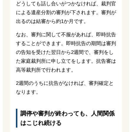
どうしても話し合いがつかなければ、裁判官
による遺産分割の審判が下されます。審判が
出るのは結審から約1か月です。
なお、審判に関して不服があれば、即時抗告
することができます。即時抗告の期間は審判
の告知を受けた翌日から2週間で、審判をし
た家庭裁判所に申し立てをします。抗告審は
高等裁判所で行われます。
2週間のうちに抗告がなければ、審判確定と
なります。
調停や審判が終わっても、人間関係
はこじれ続ける