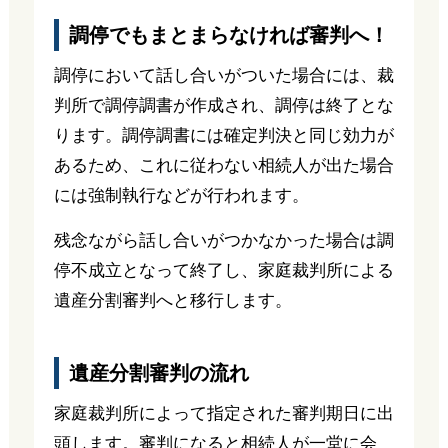
調停でもまとまらなければ審判へ！
調停において話し合いがついた場合には、裁
判所で調停調書が作成され、調停は終了とな
ります。調停調書には確定判決と同じ効力が
あるため、これに従わない相続人が出た場合
には強制執行などが行われます。
残念ながら話し合いがつかなかった場合は調
停不成立となって終了し、家庭裁判所による
遺産分割審判へと移行します。
遺産分割審判の流れ
家庭裁判所によって指定された審判期日に出
頭します。審判になると相続人が一堂に会