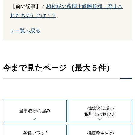
【前の記事】：
相続税の税理士報酬規程（廃止さ
れたもの）とは！？
< 一覧へ戻る
今まで見たページ（最大５件）
相続税に強い
当事務所の
強み
税理士の
選び方
各種プラン/
相続税申告の