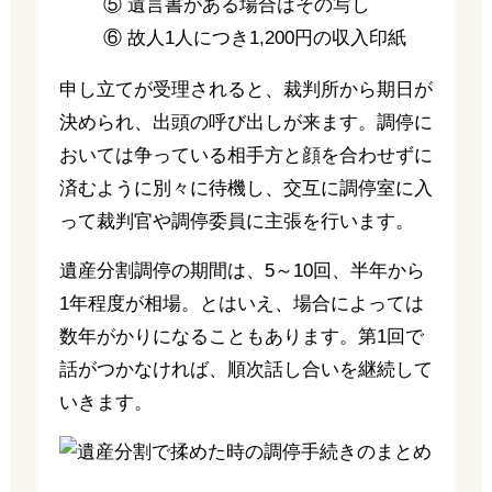
⑤ 遺言書がある場合はその写し
⑥ 故人1人につき1,200円の収入印紙
申し立てが受理されると、裁判所から期日が
決められ、出頭の呼び出しが来ます。調停に
おいては争っている相手方と顔を合わせずに
済むように別々に待機し、交互に調停室に入
って裁判官や調停委員に主張を行います。
遺産分割調停の期間は、5～10回、半年から
1年程度が相場。とはいえ、場合によっては
数年がかりになることもあります。第1回で
話がつかなければ、順次話し合いを継続して
いきます。