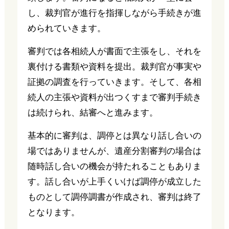
し、裁判官が進行を指揮しながら手続きが進
められていきます。
審判では各相続人が書面で主張をし、それを
裏付ける書類や資料を提出。裁判官が事実や
証拠の調査を行っていきます。そして、各相
続人の主張や資料が出つくすまで審判手続き
は続けられ、結審へと進みます。
基本的に審判は、調停とは異なり話し合いの
場ではありませんが、遺産分割審判の場合は
随時話し合いの機会が持たれることもありま
す。話し合いが上手くいけば調停が成立した
ものとして調停調書が作成され、審判は終了
となります。