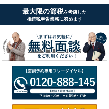
最大限の節税
を考慮した
相続税申告業務に努めます