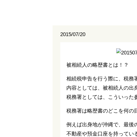
2015/07/20
被相続人の略歴書とは！？
相続税申告を行う際に、税務
内容としては、被相続人の出
税務署としては、こういった
税務署は略歴書のどこを何の
例えば出身地が沖縄で、最後
不動産や預金口座を持ってい