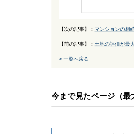
【次の記事】：
マンションの相
【前の記事】：
土地の評価が最
< 一覧へ戻る
今まで見たページ（最