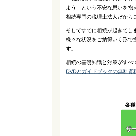
よう」という不安な思いを抱
相続専門の税理士法人だから
そしてすでに相続が起きてし
様々な状況をご納得いく形で
す。
相続の基礎知識と対策がすべ
DVDとガイドブックの無料資
各種
サー