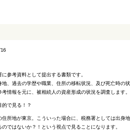
署に参考資料として提出する書類です。
身地、過去の学歴や職業、住所の移転状況、及び死亡時の
参考情報を元に、被相続人の資産形成の状況を調査します
目的で見る！？
の住所地が東京。こういった場合に、税務署としては出身
るのではないか？！という視点で見ることになります。