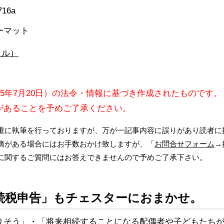
ォーマット
イル）
15年7月20日）の法令・情報に基づき作成されたものです。
があることを予めご了承ください。
重に執筆を行っておりますが、万が一記事内容に誤りがあり読者に
摘がある場合にはお手数おかけ致しますが、「
お問合せフォーム
→
に関するご質問にはお答えできませんので予めご了承下さい。
続税申告」もチェスターにおまかせ。
りそう」・「将来相続することになる配偶者や子どもたち