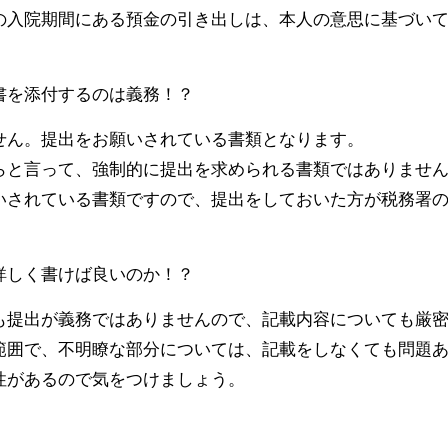
の入院期間にある預金の引き出しは、本人の意思に基づい
書を添付するのは義務！？
せん。提出をお願いされている書類となります。
らと言って、強制的に提出を求められる書類ではありませ
いされている書類ですので、提出をしておいた方が税務署
詳しく書けば良いのか！？
も提出が義務ではありませんので、記載内容についても厳
範囲で、不明瞭な部分については、記載をしなくても問題
性があるので気をつけましょう。