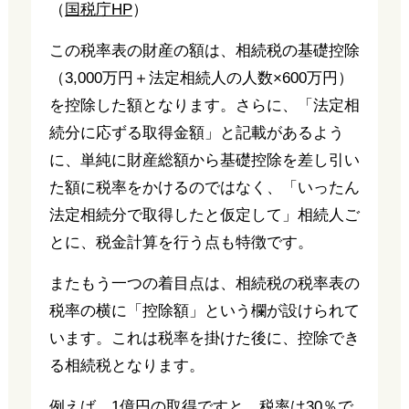
（
国税庁HP
）
この税率表の財産の額は、相続税の基礎控除
（3,000万円＋法定相続人の人数×600万円）
を控除した額となります。さらに、「法定相
続分に応ずる取得金額」と記載があるよう
に、単純に財産総額から基礎控除を差し引い
た額に税率をかけるのではなく、「いったん
法定相続分で取得したと仮定して」相続人ご
とに、税金計算を行う点も特徴です。
またもう一つの着目点は、相続税の税率表の
税率の横に「控除額」という欄が設けられて
います。これは税率を掛けた後に、控除でき
る相続税となります。
例えば、1億円の取得ですと、税率は30％で