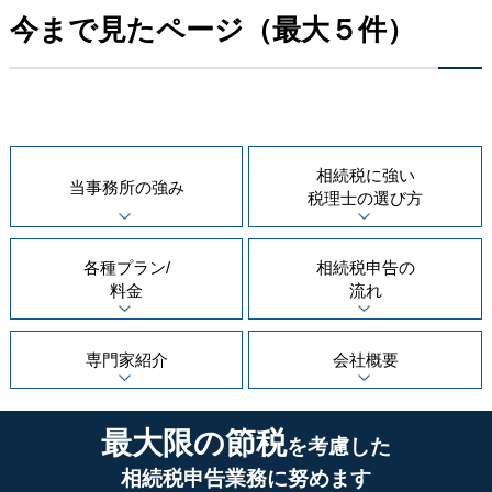
今まで見たページ（最大５件）
相続税に強い
当事務所の
強み
税理士の
選び方
各種プラン/
相続税申告の
料金
流れ
専門家紹介
会社概要
最大限の節税
を考慮した
相続税申告業務に努めます