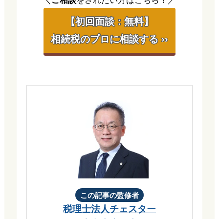
＼
ご相談
をされたい方はこちら！／
【初回面談：無料】
相続税のプロに相談する ››
この記事の監修者
税理士法人チェスター