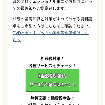
続のプロフェッショナル集団がお客様にとっ
ての最善策をご提案致します。
相続の基礎知識と対策がすべて分かる資料請
求をご希望の方はこちらをご確認ください。
DVDとガイドブックの無料資料請求はこち
らへ
相続税対策
の
各種サービス
をチェック！
相続税対策の
サービスを見にいく ››
無料面談
で
相続税申告
の