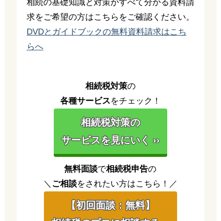
相続の基礎知識と対策がすべて分かる資料請
求をご希望の方はこちらをご確認ください。
DVDとガイドブックの無料資料請求はこち
らへ
相続税対策
の
各種サービス
をチェック！
相続税対策の
サービスを見にいく ››
無料面談
で
相続税申告
の
＼
ご相談
をされたい方はこちら！／
【初回面談：無料】