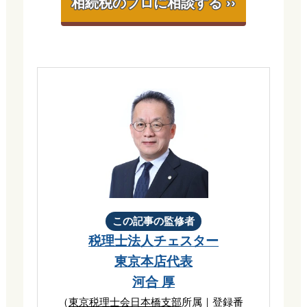
相続税のプロに相談する ››
この記事の監修者
税理士法人チェスター
東京本店代表
河合 厚
（
東京税理士会日本橋支部
所属｜登録番