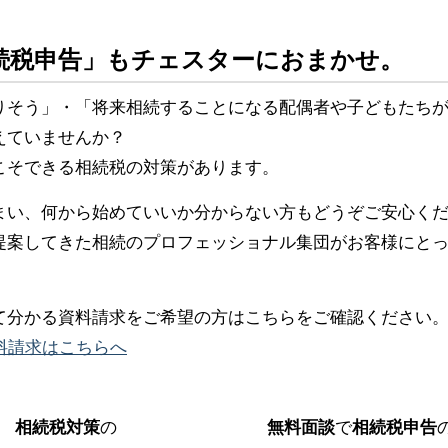
続税申告」もチェスターにおまかせ。
りそう」・「将来相続することになる配偶者や子どもたち
えていませんか？
こそできる相続税の対策があります。
まい、何から始めていいか分からない方もどうぞご安心く
提案してきた相続のプロフェッショナル集団がお客様にと
て分かる資料請求をご希望の方はこちらをご確認ください
料請求はこちらへ
相続税対策
の
無料面談
で
相続税申告