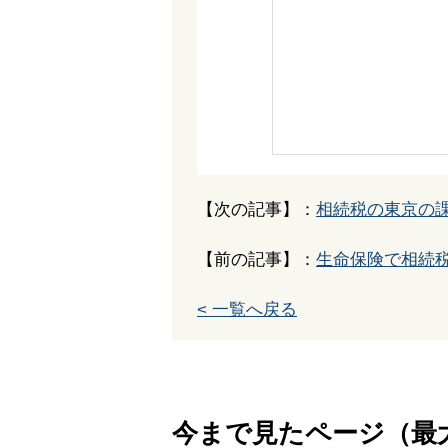
【次の記事】：
相続税の東京の
【前の記事】：
生命保険で相続
< 一覧へ戻る
今まで見たページ（最