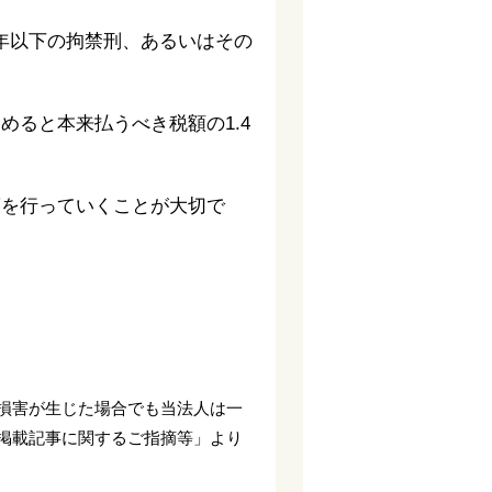
0年以下の拘禁刑、あるいはその
ると本来払うべき税額の1.4
策を行っていくことが大切で
。
損害が生じた場合でも当法人は一
掲載記事に関するご指摘等」より