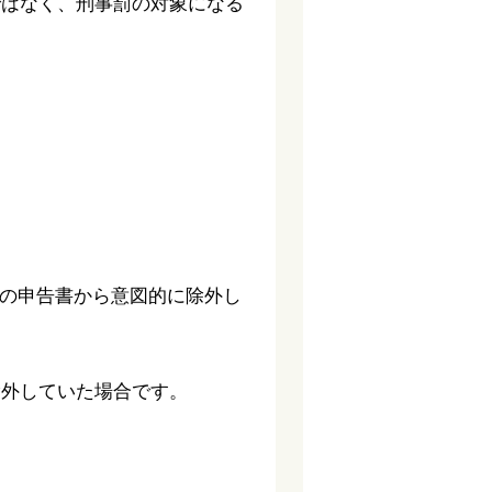
ではなく、刑事罰の対象になる
税の申告書から意図的に除外し
除外していた場合です。