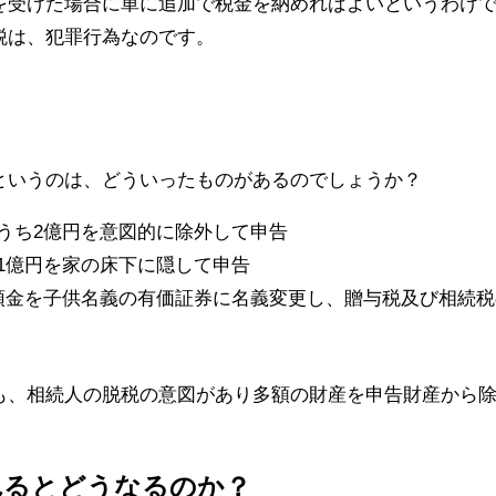
を受けた場合に単に追加で税金を納めればよいというわけ
税は、犯罪行為なのです。
というのは、どういったものがあるのでしょうか？
うち2億円を意図的に除外して申告
1億円を家の床下に隠して申告
預金を子供名義の有価証券に名義変更し、贈与税及び相続
も、相続人の脱税の意図があり多額の財産を申告財産から
れるとどうなるのか？