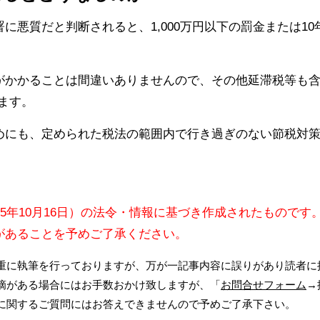
に悪質だと判断されると、1,000万円以下の罰金または1
かかることは間違いありませんので、その他延滞税等も含め
ります。
めにも、定められた税法の範囲内で行き過ぎのない節税対
15年10月16日）の法令・情報に基づき作成されたものです
があることを予めご了承ください。
重に執筆を行っておりますが、万が一記事内容に誤りがあり読者に
摘がある場合にはお手数おかけ致しますが、「
お問合せフォーム
→
に関するご質問にはお答えできませんので予めご了承下さい。