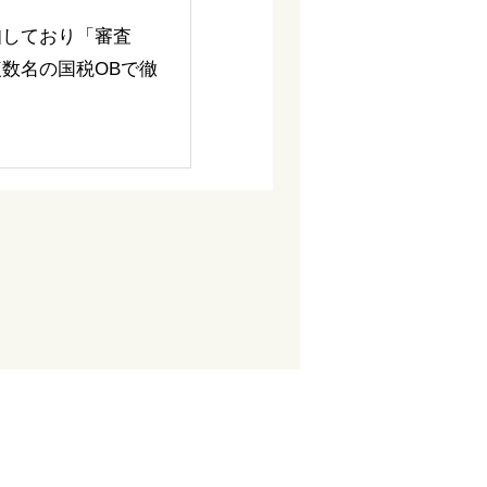
知しており「審査
数名の国税OBで徹