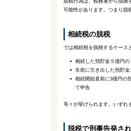
脱税行為は、税務署から指摘
可能性があります。つまり脱
相続税の脱税
では相続税を脱税するケース
相続した預貯金５億円の
生前に引き出した預貯金
相続開始直前に3億円の
て申告
等々が挙げられます。いずれ
脱税で刑事告発さ