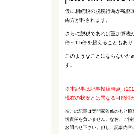
仮に相続税の脱税行為が税務署
両方が科されます。
さらに脱税であれば重加算税が
倍～1.5倍を超えることもあ
このようなことにならないた
す。
※本記事は記事投稿時点（20
現在の状況とは異なる可能性
※この記事は専門家監修のもと慎
切責任を負いません。なお、ご指
お問合せ下さい。但し、記事内容