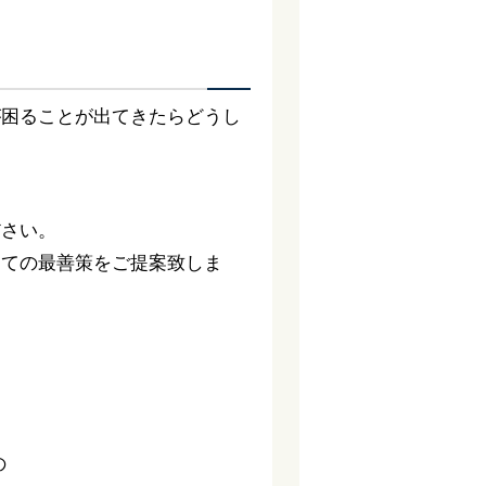
が困ることが出てきたらどうし
ださい。
っての最善策をご提案致しま
。
の