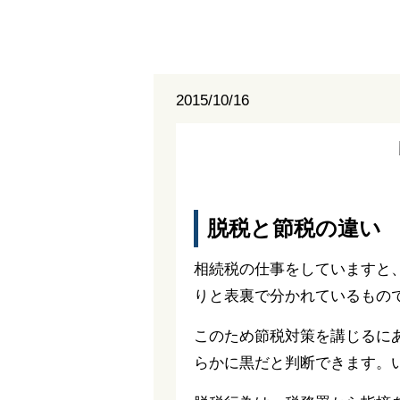
2015/10/16
脱税と節税の違い
相続税の仕事をしていますと
りと表裏で分かれているもの
このため節税対策を講じるに
らかに黒だと判断できます。