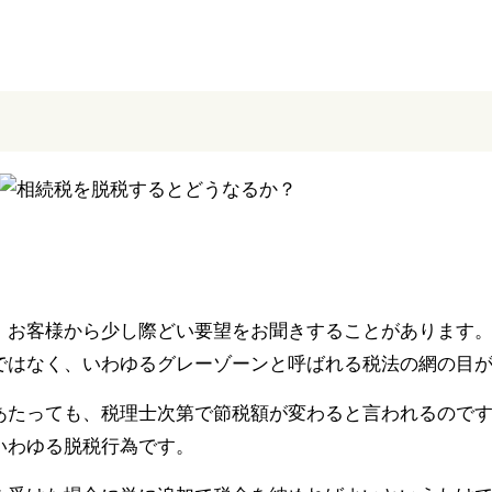
、お客様から少し際どい要望をお聞きすることがあります
ではなく、いわゆるグレーゾーンと呼ばれる税法の網の目
あたっても、税理士次第で節税額が変わると言われるので
いわゆる脱税行為です。