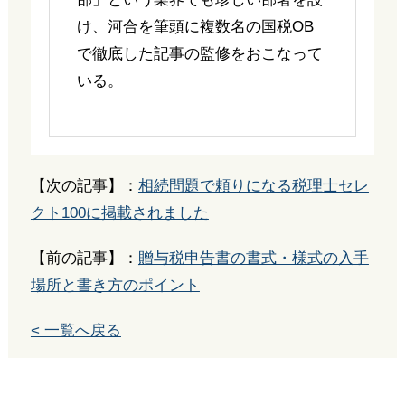
け、河合を筆頭に複数名の国税OB
で徹底した記事の監修をおこなって
いる。
【次の記事】：
相続問題で頼りになる税理士セレ
クト100に掲載されました
【前の記事】：
贈与税申告書の書式・様式の入手
場所と書き方のポイント
< 一覧へ戻る