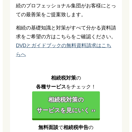
続のプロフェッショナル集団がお客様にとっ
ての最善策をご提案致します。
相続の基礎知識と対策がすべて分かる資料請
求をご希望の方はこちらをご確認ください。
DVDとガイドブックの無料資料請求はこち
らへ
相続税対策
の
各種サービス
をチェック！
相続税対策の
サービスを見にいく ››
無料面談
で
相続税申告
の