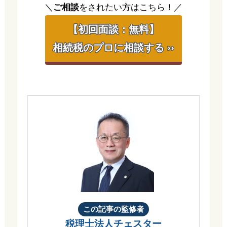
＼
ご相談
をされたい方はこちら！／
【初回面談：無料】
相続税のプロに相談する ››
この記事の監修者
税理士法人チェスター