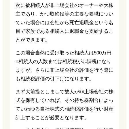
次に被相続人が非上場会社のオーナーや大株
主であり、かつ取締役等の主要な要職につい
ていた場合には会社から死亡退職金という名
目で家族である相続人に退職金を支給するこ
とができます。
この場合当然に受け取った相続人は500万円
×相続人の人数までは相続税が非課税になり
ますが、さらに非上場会社の評価を行う際に
も相続税評価の引下げになります。
まず大前提としまして故人が非上場会社の株
式を保有していれば、その持ち株割合によっ
ていわゆる自社株式の相続税評価を行い財産
計上することが必要となります。