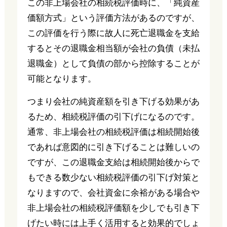
この非上場会社の相続税評価時に、「純資産
価額方式」という評価方法があるのですが、
この評価を行う際に故人に死亡退職金を支給
するとその退職金相当額が会社の負債（未払
退職金）として負債の部から控除することが
可能となります。
つまり会社の純資産額を引き下げる効果があ
るため、相続税評価の引下げになるのです。
通常、非上場会社の相続税評価は相続開始後
であれば意図的に引き下げることは難しいの
ですが、この退職金支給は相続開始後からで
もできる数少ない相続税評価の引下げ対策と
なりますので、会社資金に余裕がある場合や
非上場会社の相続税評価額を少しでも引き下
げたい時には上手く活用すると効果的でしょ