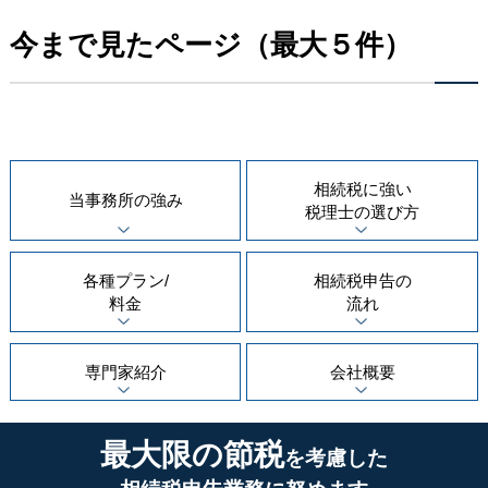
今まで見たページ（最大５件）
相続税に強い
当事務所の
強み
税理士の
選び方
各種プラン/
相続税申告の
料金
流れ
専門家紹介
会社概要
最大限の節税
を考慮した