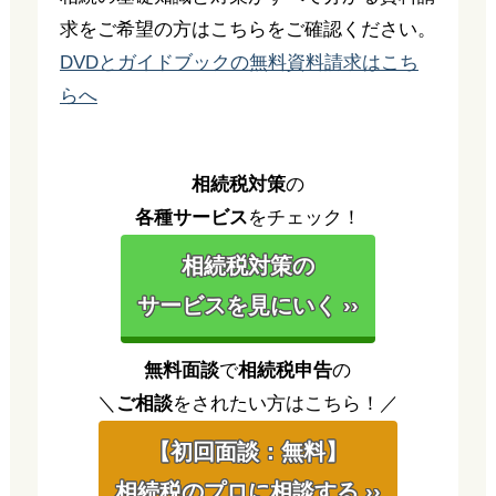
求をご希望の方はこちらをご確認ください。
DVDとガイドブックの無料資料請求はこち
らへ
相続税対策
の
各種サービス
をチェック！
相続税対策の
サービスを見にいく ››
無料面談
で
相続税申告
の
＼
ご相談
をされたい方はこちら！／
【初回面談：無料】
相続税のプロに相談する ››