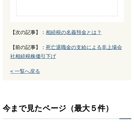
【次の記事】：
相続税の名義預金とは？
【前の記事】：
死亡退職金の支給による非上場会
社相続税株価引下げ
< 一覧へ戻る
今まで見たページ（最大５件）