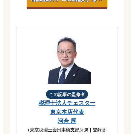
この記事の監修者
税理士法人チェスター
東京本店代表
河合 厚
（
東京税理士会日本橋支部
所属｜登録番