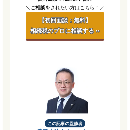
＼
ご相談
をされたい方はこちら！／
【初回面談：無料】
相続税のプロに相談する ››
この記事の監修者