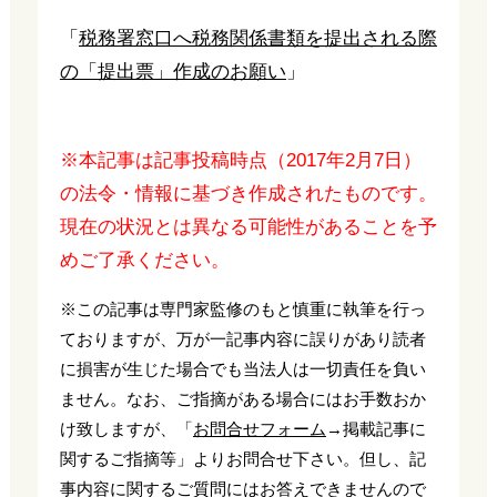
「
税務署窓口へ税務関係書類を提出される際
の「提出票」作成のお願い
」
※本記事は記事投稿時点（2017年2月7日）
の法令・情報に基づき作成されたものです。
現在の状況とは異なる可能性があることを予
めご了承ください。
※この記事は専門家監修のもと慎重に執筆を行っ
ておりますが、万が一記事内容に誤りがあり読者
に損害が生じた場合でも当法人は一切責任を負い
ません。なお、ご指摘がある場合にはお手数おか
け致しますが、「
お問合せフォーム
→掲載記事に
関するご指摘等」よりお問合せ下さい。但し、記
事内容に関するご質問にはお答えできませんので