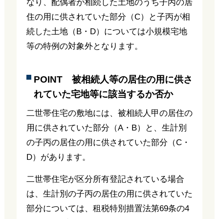
なり、配偶者が相続した土地のうち子丙の居
住の用に供されていた部分（C）と子丙が相
続した土地（B・D）については小規模宅地
等の特例の対象外となります。
POINT 被相続人等の居住の用に供さ
れていた宅地等に該当するか否か
二世帯住宅の敷地には、被相続人甲の居住の
用に供されていた部分（A・B）と、生計別
の子丙の居住の用に供されていた部分（C・
D）があります。
二世帯住宅が区分所有登記されている場合
は、生計別の子丙の居住の用に供されていた
部分については、租税特別措置法第69条の4