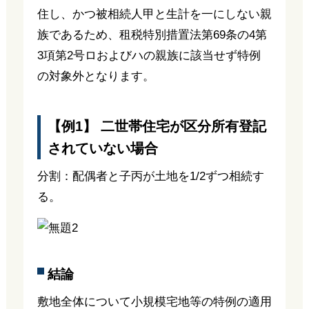
住し、かつ被相続人甲と生計を一にしない親
族であるため、租税特別措置法第69条の4第
3項第2号ロおよびハの親族に該当せず特例
の対象外となります。
【例1】 二世帯住宅が区分所有登記
されていない場合
分割：配偶者と子丙が土地を1/2ずつ相続す
る。
結論
敷地全体について小規模宅地等の特例の適用