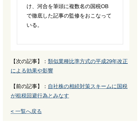
け、河合を筆頭に複数名の国税OB
で徹底した記事の監修をおこなって
いる。
【次の記事】：
類似業種比準方式の平成29年改正
による効果や影響
【前の記事】：
自社株の相続対策スキームに国税
が租税回避行為とみなす
< 一覧へ戻る