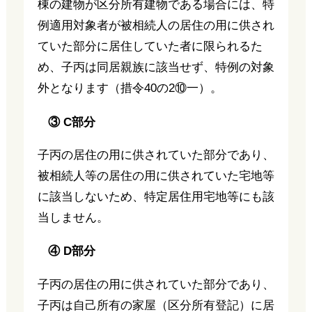
棟の建物が区分所有建物である場合には、特
例適用対象者が被相続人の居住の用に供され
ていた部分に居住していた者に限られるた
め、子丙は同居親族に該当せず、特例の対象
外となります（措令40の2⑩一）。
③ C部分
子丙の居住の用に供されていた部分であり、
被相続人等の居住の用に供されていた宅地等
に該当しないため、特定居住用宅地等にも該
当しません。
④ D部分
子丙の居住の用に供されていた部分であり、
子丙は自己所有の家屋（区分所有登記）に居