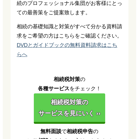
続のプロフェッショナル集団がお客様にとっ
ての最善策をご提案致します。
相続の基礎知識と対策がすべて分かる資料請
求をご希望の方はこちらをご確認ください。
DVDとガイドブックの無料資料請求はこち
らへ
相続税対策
の
各種サービス
をチェック！
相続税対策の
サービスを見にいく ››
無料面談
で
相続税申告
の