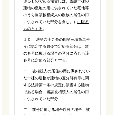
係るものである場合には、当該一棟の
建物の敷地の用に供されていた宅地等
のうち当該被相続人の親族の居住の用
に供されていた部分を含む。）
に限る
ものとする
。
１０ 法第六十九条の四第三項第二号
イに規定する政令で定める部分は、次
の各号に掲げる場合の区分に応じ当該
各号に定める部分とする。
一 被相続人の居住の用に供されてい
た一棟の建物が建物の区分所有等に関
する法律第一条の規定に該当する建物
である場合 当該被相続人の居住の用
に供されていた部分
二 前号に掲げる場合以外の場合 被