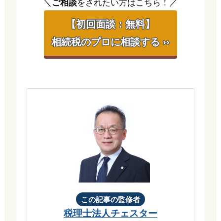
＼
ご相談
をされたい方はこちら！／
【初回面談：無料】
相続税のプロに相談する ››
この記事の監修者
税理士法人チェスター