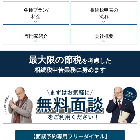
各種プラン/
相続税申告の
料金
流れ
専門家紹介
会社概要
最大限の節税
を考慮した
相続税申告業務に努めます