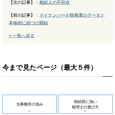
【次の記事】：
相続人の不存在
【前の記事】：
マイナンバーが税務署のデータと
本格的に紐づけ開始
< 一覧へ戻る
今まで見たページ（最大５件）
相続税に強い
当事務所の
強み
税理士の
選び方