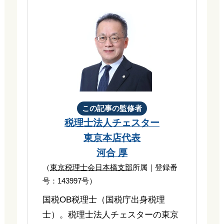
この記事の監修者
税理士法人チェスター
東京本店代表
河合 厚
（
東京税理士会日本橋支部
所属｜登録番
号：143997号）
国税OB税理士（国税庁出身税理
士）。税理士法人チェスターの東京