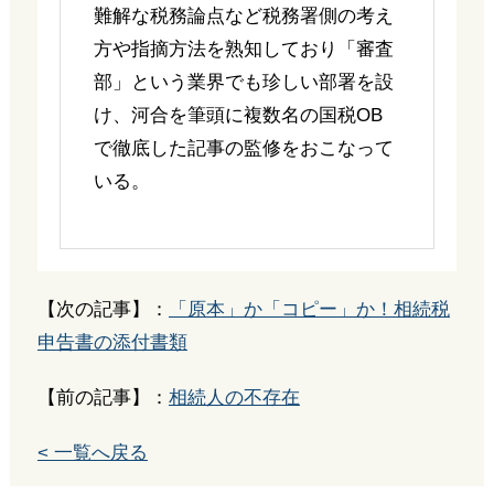
難解な税務論点など税務署側の考え
方や指摘方法を熟知しており「審査
部」という業界でも珍しい部署を設
け、河合を筆頭に複数名の国税OB
で徹底した記事の監修をおこなって
いる。
【次の記事】：
「原本」か「コピー」か！相続税
申告書の添付書類
【前の記事】：
相続人の不存在
< 一覧へ戻る