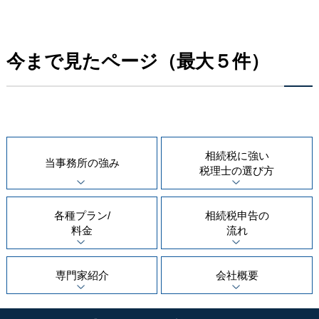
今まで見たページ（最大５件）
相続税に強い
当事務所の
強み
税理士の
選び方
各種プラン/
相続税申告の
料金
流れ
専門家紹介
会社概要