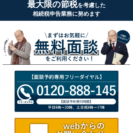
最大限の節税
を考慮した
相続税申告業務に努めます