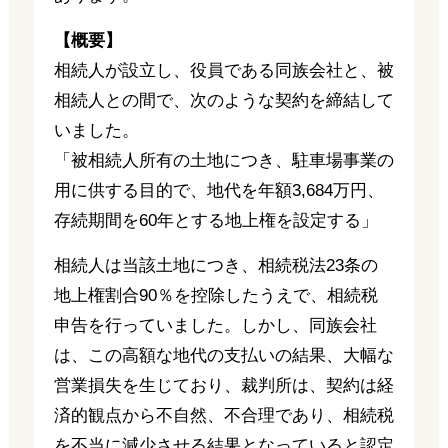
【概要】
相続人が設立し、役員である同族会社と、被
相続人との間で、次のような契約を締結して
いました。
「被相続人所有の土地につき、駐車場事業の
用に供する目的で、地代を年額3,684万円、
存続期間を60年とする地上権を設定する」
相続人は当該土地につき、相続税法23条の
地上権割合90％を控除したうえで、相続税
申告を行っていました。しかし、同族会社
は、この高額な地代の支払いの結果、大幅な
営業損失を生じており、裁判所は、契約は経
済的観点から不自然、不合理であり、相続税
を不当に減少させる結果となっていると認定