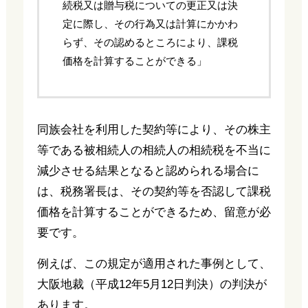
続税又は贈与税についての更正又は決
定に際し、その行為又は計算にかかわ
らず、その認めるところにより、課税
価格を計算することができる」
同族会社を利用した契約等により、その株主
等である被相続人の相続人の相続税を不当に
減少させる結果となると認められる場合に
は、税務署長は、その契約等を否認して課税
価格を計算することができるため、留意が必
要です。
例えば、この規定が適用された事例として、
大阪地裁（平成12年5月12日判決）の判決が
あります。