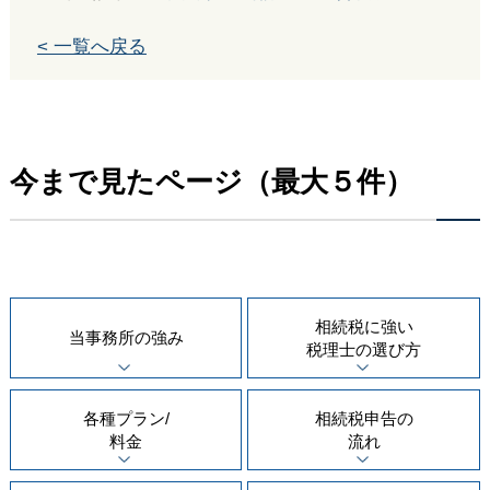
< 一覧へ戻る
今まで見たページ（最大５件）
相続税に強い
当事務所の
強み
税理士の
選び方
各種プラン/
相続税申告の
料金
流れ