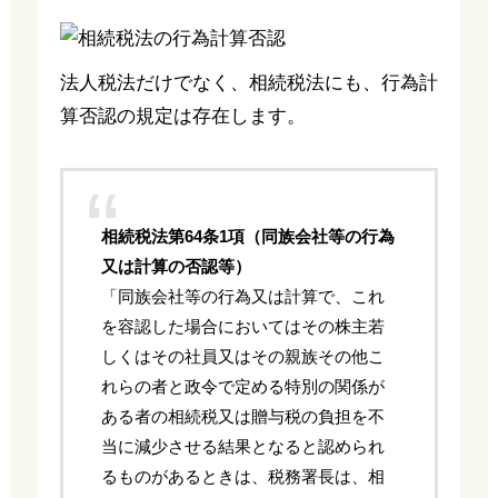
法人税法だけでなく、相続税法にも、行為計
算否認の規定は存在します。
相続税法第64条1項（同族会社等の行為
又は計算の否認等）
「同族会社等の行為又は計算で、これ
を容認した場合においてはその株主若
しくはその社員又はその親族その他こ
れらの者と政令で定める特別の関係が
ある者の相続税又は贈与税の負担を不
当に減少させる結果となると認められ
るものがあるときは、税務署長は、相