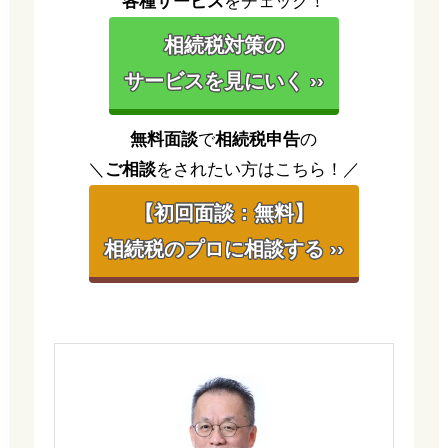
各種サービス
をチェック！
相続税対策の
サービスを見にいく ››
無料面談
で
相続税申告
の
＼
ご相談
をされたい方はこちら！／
【初回面談：無料】
相続税のプロに相談する ››