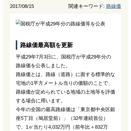
2017/08/15
関連キーワード:
路線価
路線価最高額を更新
平成29年7月3日に、国税庁が平成29年分の
路線価を公表しました。
路線価とは、路線（道路）に面する標準的な
宅地の1平方メートル当りの価額のことで、
路線価が定められている地域の土地等を評価
する場合に用います。
今年の全国の最高路線価は「東京都中央区銀
座5丁目（鳩居堂前）」（32年連続首位）
で、1㎡当たり4,032万円（前年比＋832万