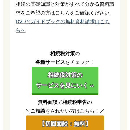
相続の基礎知識と対策がすべて分かる資料請
求をご希望の方はこちらをご確認ください。
DVDとガイドブックの無料資料請求はこち
らへ
相続税対策
の
各種サービス
をチェック！
相続税対策の
サービスを見にいく ››
無料面談
で
相続税申告
の
＼
ご相談
をされたい方はこちら！／
【初回面談：無料】