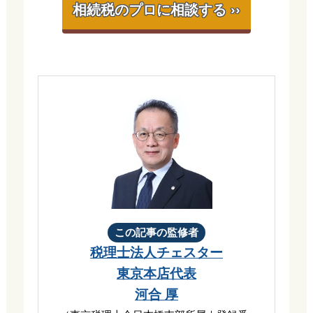
相続税のプロに相談する ››
この記事の監修者
税理士法人チェスター
東京本店代表
河合 厚