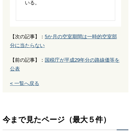
いる。
【次の記事】：
5か月の空室期間は一時的空室部
分に当たらない
【前の記事】：
国税庁が平成29年分の路線価等を
公表
< 一覧へ戻る
今まで見たページ（最大５件）