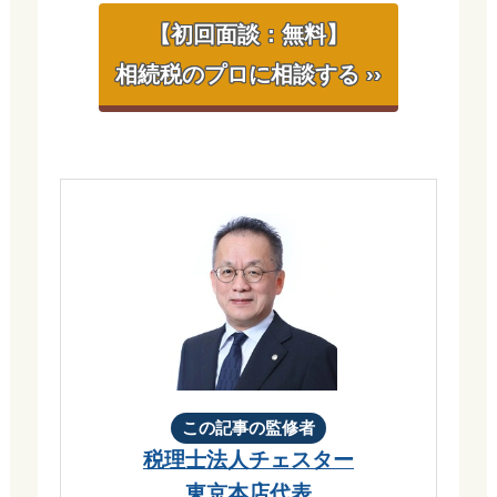
【初回面談：無料】
相続税のプロに相談する ››
この記事の監修者
税理士法人チェスター
東京本店代表