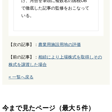
け、河合を筆頭に複数名の国税OB
で徹底した記事の監修をおこなって
いる。
【次の記事】：
農業用施設用地の評価
【前の記事】：
相続により上場株式を取得しその
株式を譲渡した場合
< 一覧へ戻る
今まで見たページ（最大５件）