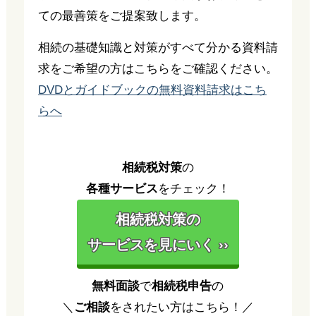
ての最善策をご提案致します。
相続の基礎知識と対策がすべて分かる資料請
求をご希望の方はこちらをご確認ください。
DVDとガイドブックの無料資料請求はこち
らへ
相続税対策
の
各種サービス
をチェック！
相続税対策の
サービスを見にいく ››
無料面談
で
相続税申告
の
＼
ご相談
をされたい方はこちら！／