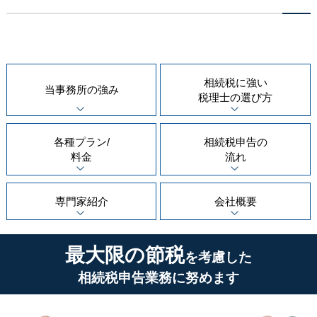
相続税に強い
当事務所の
強み
税理士の
選び方
各種プラン/
相続税申告の
料金
流れ
専門家紹介
会社概要
最大限の節税
を考慮した
相続税申告業務に努めます