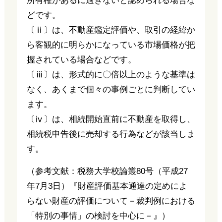
所有権があるに過ぎないと認められる場合な
どです。
〔ⅱ〕は、不動産鑑定評価や、取引の経緯か
ら客観的に明らかになっている市場価格が把
握されている場合などです。
〔ⅲ〕は、形式的に〇倍以上のような基準は
なく、あくまで個々の事例ごとに判断してい
ます。
〔ⅳ〕は、相続開始直前に不動産を取得し、
相続税申告後に売却する行為などが該当しま
す。
（参考文献：税務大学校論叢80号（平成27
年7月3日）『財産評価基本通達の定めによ
らない財産の評価について－裁判例における
「特別の事情」の検討を中心に－』）