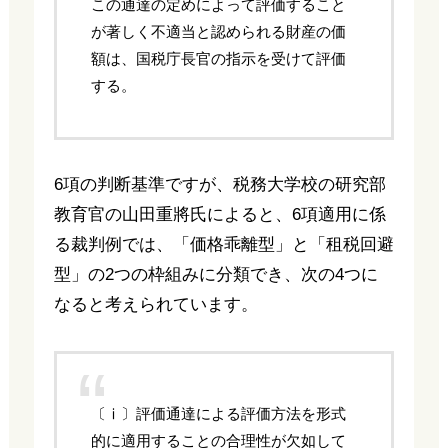
この通達の定めによって評価すること
が著しく不適当と認められる財産の価
額は、国税庁長官の指示を受けて評価
する。
6項の判断基準ですが、税務大学校の研究部
教育官の山田重將氏によると、6項適用に係
る裁判例では、「価格乖離型」と「租税回避
型」の2つの枠組みに分類でき、次の4つに
なると考えられています。
〔ⅰ〕評価通達による評価方法を形式
的に適用することの合理性が欠如して