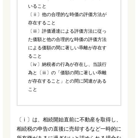
いること
〔ⅱ〕他の合理的な時価の評価方法が
存在すること
〔ⅲ〕評価通達による評価方法に従っ
た価額と他の合理的な時価の評価方法
による価額の間に著しい乖離が存在す
ること
〔ⅳ〕納税者の行為が存在し、当該行
為と〔ⅲ〕の「価額の間に著しい乖離
が存在すること」との間に関連がある
こと
〔ⅰ〕は、相続開始直前に不動産を取得し、
相続税の申告の直後に売却するなど一時的に