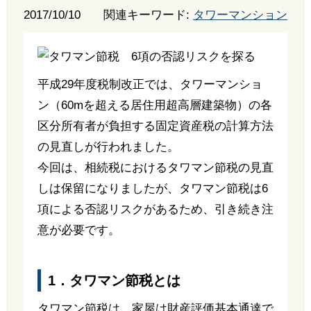
2017/10/10
関連キーワード:
タワーマンション
平成29年度税制改正では、タワーマンショ
ン（60mを超える居住用超高層建築物）の各
区分所有者が負担する固定資産税の計算方法
の見直しが行われました。
今回は、相続税におけるタワマン節税の見直
しは保留になりましたが、タワマン節税は6
項による否認リスクがあるため、引き続き注
意が必要です。
1．タワマン節税とは
タワマン節税は、家屋は財産評価基本通達で