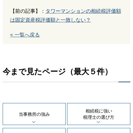
【前の記事】：
タワーマンションの相続税評価額
は固定資産税評価額と一致しない？
< 一覧へ戻る
今まで見たページ（最大５件）
相続税に強い
当事務所の
強み
税理士の
選び方