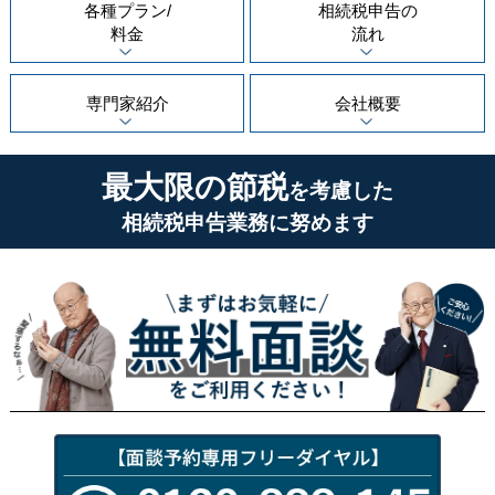
各種プラン/
相続税申告の
料金
流れ
専門家紹介
会社概要
最大限の節税
を考慮した
相続税申告業務に努めます