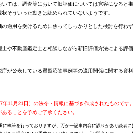
おいては、調査等において旧評価については寛容になると
現状そういった動きは認められていないようです。
価の適用を受けるために焦ってしっかりとした検討を行わ
理士や不動産鑑定士と相談しながら新旧評価方法による評
税庁が公表している質疑応答事例等の適用関係に関する資
17年11月21日）の法令・情報に基づき作成されたものです
があることを予めご了承ください。
重に執筆を行っておりますが、万が一記事内容に誤りがあり読者に