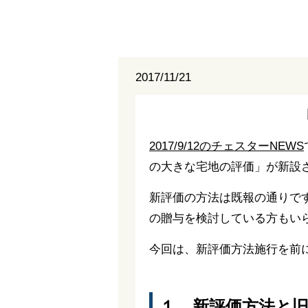
2017/11/21
2017/9/12のチェスターNEWS
の大きな宅地の評価」が新設
新評価の方法は既報の通りです
の贈与を検討している方もい
今回は、新評価方法施行を前
１．新評価方法と