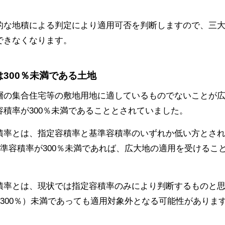
的な地積による判定により適用可否を判断しますので、三大都
できなくなります。
は300％未満である土地
層の集合住宅等の敷地用地に適しているものでないことが
積率が300％未満であることとされていました。
積率とは、指定容積率と基準容積率のいずれか低い方とさ
基準容積率が300％未満であれば、広大地の適用を受けるこ
積率とは、現状では指定容積率のみにより判断するものと
は300％）未満であっても適用対象外となる可能性がありま