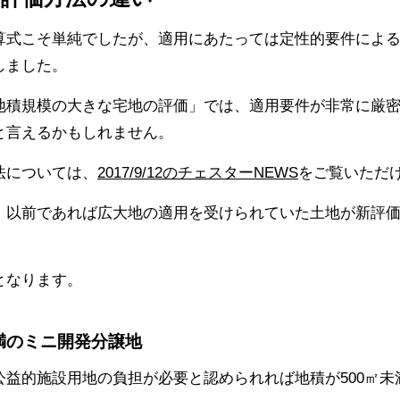
算式こそ単純でしたが、適用にあたっては定性的要件によ
しました。
積規模の大きな宅地の評価」では、適用要件が非常に厳密
と言えるかもしれません。
法については、
2017/9/12のチェスターNEWS
をご覧いただ
、以前であれば広大地の適用を受けられていた土地が新評
となります。
満のミニ開発分譲地
公益的施設用地の負担が必要と認められれば地積が500㎡未