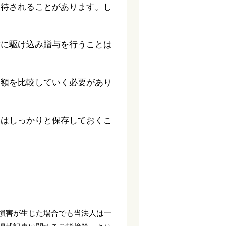
期待されることがあります。し
ずに駆け込み贈与を行うことは
価額を比較していく必要があり
料はしっかりと保存しておくこ
。
損害が生じた場合でも当法人は一