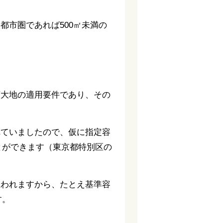
市圏であれば500㎡未満の
広大地の適用要件であり、その
れていましたので、仮に指定容
とができます（東京都特別区の
思われますから、たとえ基準容
す。