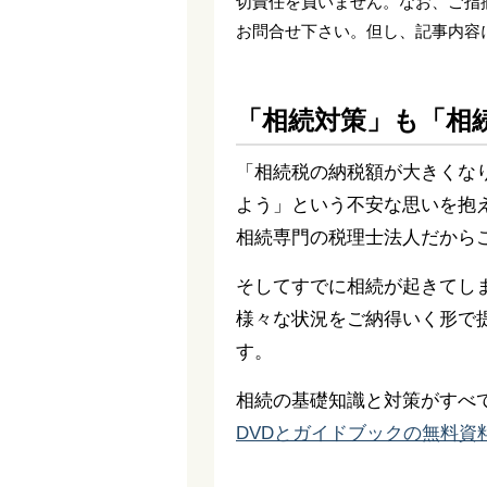
切責任を負いません。なお、ご指
お問合せ下さい。但し、記事内容
「相続対策」も「相
「相続税の納税額が大きくな
よう」という不安な思いを抱
相続専門の税理士法人だから
そしてすでに相続が起きてし
様々な状況をご納得いく形で
す。
相続の基礎知識と対策がすべ
DVDとガイドブックの無料資