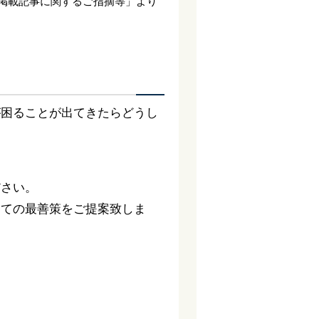
掲載記事に関するご指摘等」より
が困ることが出てきたらどうし
ださい。
っての最善策をご提案致しま
。