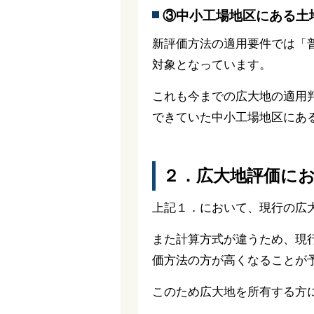
③中小工場地区にある土
新評価方法の適用要件では「
対象となっています。
これも今までの広大地の適用
できていた中小工場地区にあ
２．広大地評価に
上記１．において、現行の広
また計算方式が違うため、現
価方法の方が高くなることが
このため広大地を所有する方