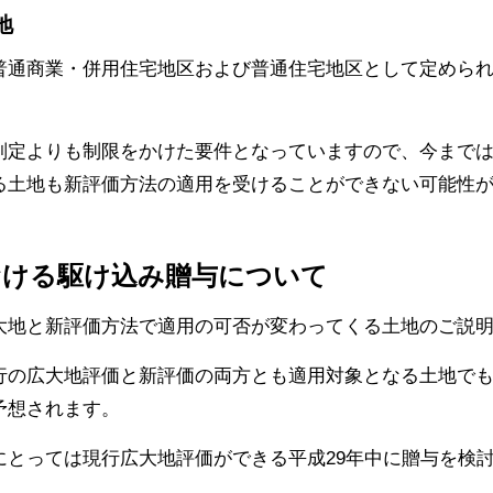
地
普通商業・併用住宅地区および普通住宅地区として定めら
判定よりも制限をかけた要件となっていますので、今まで
る土地も新評価方法の適用を受けることができない可能性
おける駆け込み贈与について
大地と新評価方法で適用の可否が変わってくる土地のご説
行の広大地評価と新評価の両方とも適用対象となる土地で
予想されます。
にとっては現行広大地評価ができる平成29年中に贈与を検