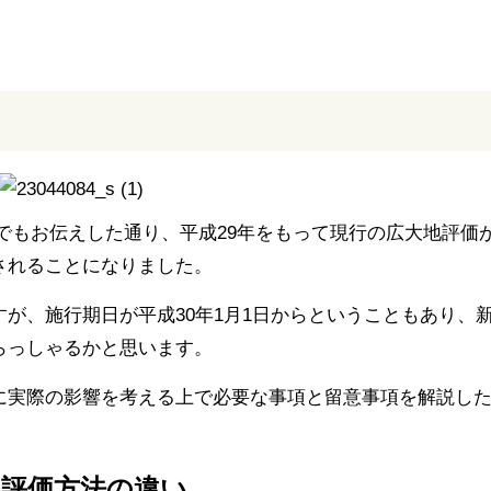
でもお伝えした通り、平成29年をもって現行の広大地評価
されることになりました。
が、施行期日が平成30年1月1日からということもあり、
らっしゃるかと思います。
に実際の影響を考える上で必要な事項と留意事項を解説し
旧評価方法の違い