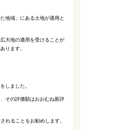
れた地域」にある土地が適用と
は広大地の適用を受けることが
があります。
明をしました。
も、その評価額はおおむね新評
討されることをお勧めします。