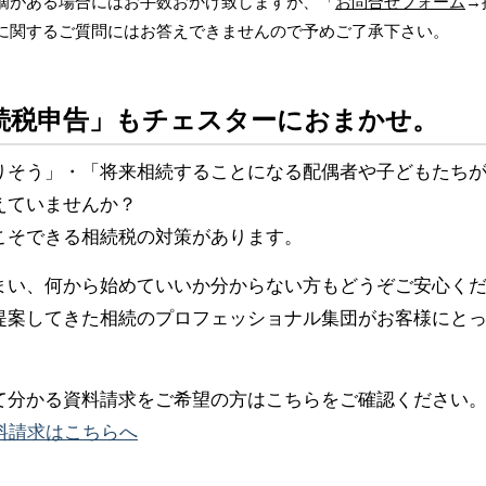
摘がある場合にはお手数おかけ致しますが、「
お問合せフォーム
→
に関するご質問にはお答えできませんので予めご了承下さい。
続税申告」もチェスターにおまかせ。
りそう」・「将来相続することになる配偶者や子どもたち
えていませんか？
こそできる相続税の対策があります。
まい、何から始めていいか分からない方もどうぞご安心く
提案してきた相続のプロフェッショナル集団がお客様にと
て分かる資料請求をご希望の方はこちらをご確認ください
料請求はこちらへ