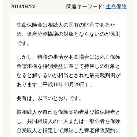
2014/04/22
関連キーワード:
生命保険
生命保険金は相続人の固有の財産であるた
め、遺産分割協議の対象とならないのが原則
です。
しかし、特段の事情がある場合には死亡保険
金請求権を特別受益に準じて持戻しの対象と
なると解するのが相当とされた最高裁判例が
あります（平成16年10月29日）。
要旨は、以下のとおりです。
被相続人が自己を保険契約者及び被保険者と
し、共同相続人の一人または一部の者を保険
金受取人と指定して締結した養老保険契約に