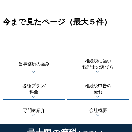
今まで見たページ（最大５件）
相続税に強い
当事務所の
強み
税理士の
選び方
各種プラン/
相続税申告の
料金
流れ
専門家紹介
会社概要