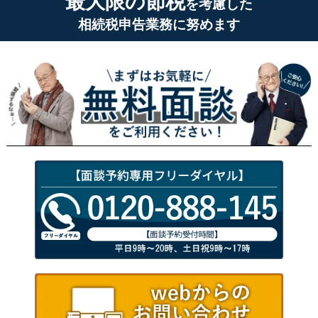
最大限の節税
を考慮した
相続税申告業務に努めます