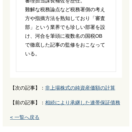
審理担当課長補佐を歴任。
難解な税務論点など税務署側の考え
方や指摘方法を熟知しており「審査
部」という業界でも珍しい部署を設
け、河合を筆頭に複数名の国税OB
で徹底した記事の監修をおこなって
いる。
【次の記事】：
非上場株式の純資産価額の計算
【前の記事】：
相続により承継した連帯保証債務
< 一覧へ戻る