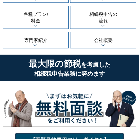
各種プラン/
相続税申告の
料金
流れ
専門家紹介
会社概要
最大限の節税
を考慮した
相続税申告業務に努めます