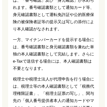
は、「番号確認」及び「身元確認」が求めら
れます。番号確認書類として通知カード等、
身元確認書類として運転免許証や公的医療保
険の被保険者証等の提示又は写しの添付によ
り本人確認がなされます。
一方、マイナンバーカードを提示する場合に
は、番号確認書類と身元確認書類を兼ねた単
独の本人確認書類として完結します。さらに
e-Taxで送信する場合には、本人確認書類は
不要となります。
税理士や税理士法人が代理申告を行う場合に
は、税理士等の本人確認書類として「税務代
理権限証書」、「税理士証票の写し」、関与
先の「個人番号提供者本人の通知カードやマ