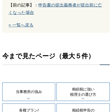
【前の記事】：
申告書の提出義務者が提出前に亡
くなった場合
< 一覧へ戻る
今まで見たページ（最大５件）
相続税に強い
当事務所の
強み
税理士の
選び方
各種プラン/
相続税申告の