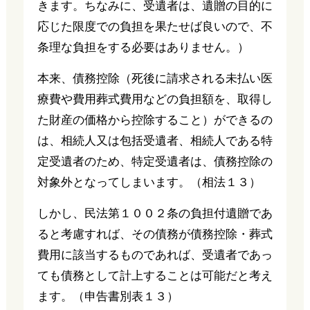
きます。ちなみに、受遺者は、遺贈の目的に
応じた限度での負担を果たせば良いので、不
条理な負担をする必要はありません。）
本来、債務控除（死後に請求される未払い医
療費や費用葬式費用などの負担額を、取得し
た財産の価格から控除すること）ができるの
は、相続人又は包括受遺者、相続人である特
定受遺者のため、特定受遺者は、債務控除の
対象外となってしまいます。（相法１３）
しかし、民法第１００２条の負担付遺贈であ
ると考慮すれば、その債務が債務控除・葬式
費用に該当するものであれば、受遺者であっ
ても債務として計上することは可能だと考え
ます。（申告書別表１３）