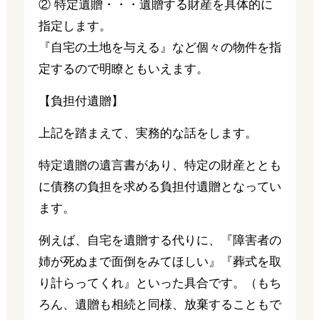
② 特定遺贈・・・遺贈する財産を具体的に
指定します。
『自宅の土地を与える』など個々の物件を指
定するので明瞭ともいえます。
【負担付遺贈】
上記を踏まえて、実務的な話をします。
特定遺贈の遺言書があり、特定の財産ととも
に債務の負担を求める負担付遺贈となってい
ます。
例えば、自宅を遺贈する代りに、『障害者の
姉が死ぬまで面倒をみてほしい』『葬式を取
り計らってくれ』といった具合です。（もち
ろん、遺贈も相続と同様、放棄することもで