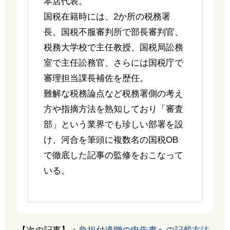
本店代表。
国税在籍時には、2か所の税務署
長、国税不服審判所で部長審判官、
税務大学校で主任教授、国税局訟務
室で主任訟務官、さらには国税庁で
審理担当課長補佐を歴任。
難解な税務論点など税務署側の考え
方や指摘方法を熟知しており「審査
部」という業界でも珍しい部署を設
け、河合を筆頭に複数名の国税OB
で徹底した記事の監修をおこなって
いる。