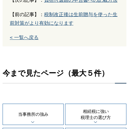
【次の記事】：
負担付遺贈の申告書への記載方法
【前の記事】：
税制改正後は生前贈与を使った生
前対策がより有効になります
< 一覧へ戻る
今まで見たページ（最大５件）
相続税に強い
当事務所の
強み
税理士の
選び方