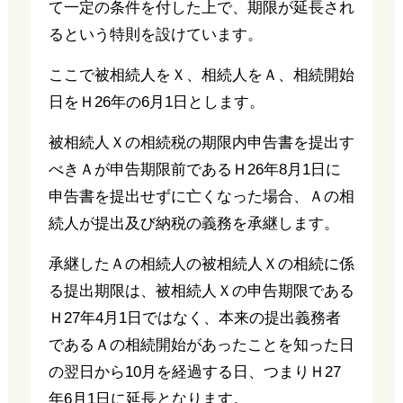
て一定の条件を付した上で、期限が延長され
るという特則を設けています。
ここで被相続人をＸ、相続人をＡ、相続開始
日をＨ26年の6月1日とします。
被相続人Ｘの相続税の期限内申告書を提出す
べきＡが申告期限前であるＨ26年8月1日に
申告書を提出せずに亡くなった場合、Ａの相
続人が提出及び納税の義務を承継します。
承継したＡの相続人の被相続人Ｘの相続に係
る提出期限は、被相続人Ｘの申告期限である
Ｈ27年4月1日ではなく、本来の提出義務者
であるＡの相続開始があったことを知った日
の翌日から10月を経過する日、つまりＨ27
年6月1日に延長となります。