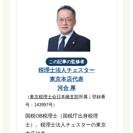
この記事の監修者
税理士法人チェスター
東京本店代表
河合 厚
（
東京税理士会日本橋支部
所属｜登録番
号：143997号）
国税OB税理士（国税庁出身税理
士）。税理士法人チェスターの東京