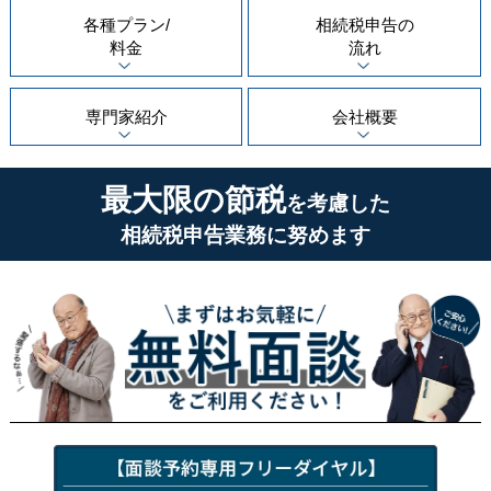
各種プラン/
相続税申告の
料金
流れ
専門家紹介
会社概要
最大限の節税
を考慮した
相続税申告業務に努めます