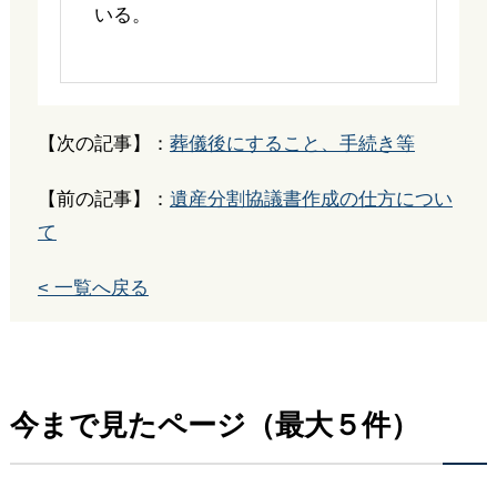
いる。
【次の記事】：
葬儀後にすること、手続き等
【前の記事】：
遺産分割協議書作成の仕方につい
て
< 一覧へ戻る
今まで見たページ（最大５件）