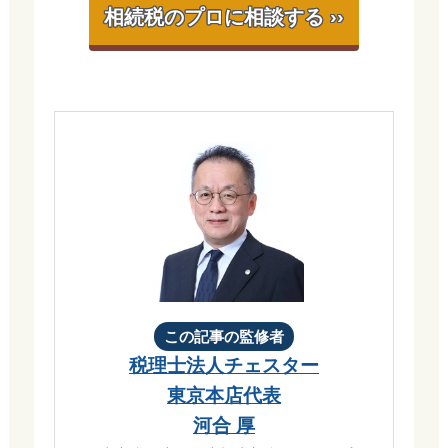
相続税のプロに相談する ››
この記事の監修者
税理士法人チェスター
東京本店代表
河合 厚