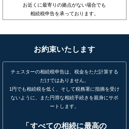
お近くに最寄りの拠点がない場合でも
相続税申告を承っております。
お約束いたします
チェスターの相続税申告は、税金をただ計算する
だけではありません。
1円でも相続税を低く、そして税務署に指摘を受け
ないように、
また円滑な相続手続きを親身にサポ
ートします。
「
すべての相続に最高の