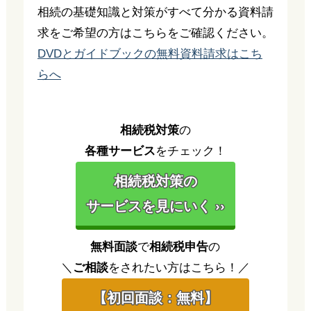
相続の基礎知識と対策がすべて分かる資料請
求をご希望の方はこちらをご確認ください。
DVDとガイドブックの無料資料請求はこち
らへ
相続税対策
の
各種サービス
をチェック！
相続税対策の
サービスを見にいく ››
無料面談
で
相続税申告
の
＼
ご相談
をされたい方はこちら！／
【初回面談：無料】