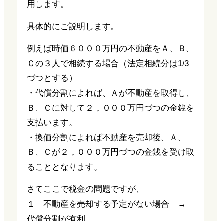
用します。
具体的にご説明します。
例えば時価６０００万円の不動産をＡ、Ｂ、
Ｃの３人で相続する場合（法定相続分は1/3
づつとする）
・代償分割によれば、Ａが不動産を取得し、
Ｂ、Ｃに対して２，０００万円づつの金銭を
支払います。
・換価分割によれば不動産を売却後、Ａ、
Ｂ、Ｃが２，０００万円づつの金銭を受け取
ることとなります。
さてここで税金の問題ですが、
１ 不動産を売却する予定がない場合 →
代償分割が有利