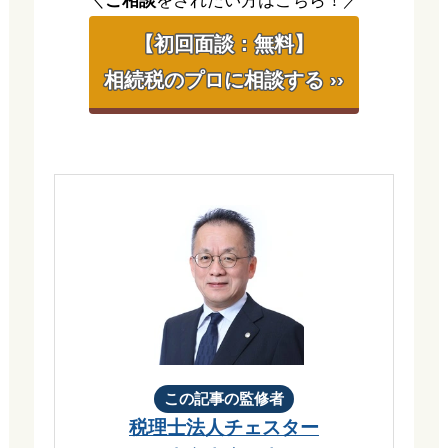
＼
ご相談
をされたい方はこちら！／
【初回面談：無料】
相続税のプロに相談する ››
この記事の監修者
税理士法人チェスター