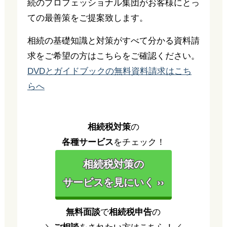
続のプロフェッショナル集団がお客様にとっ
ての最善策をご提案致します。
相続の基礎知識と対策がすべて分かる資料請
求をご希望の方はこちらをご確認ください。
DVDとガイドブックの無料資料請求はこち
らへ
相続税対策
の
各種サービス
をチェック！
相続税対策の
サービスを見にいく ››
無料面談
で
相続税申告
の