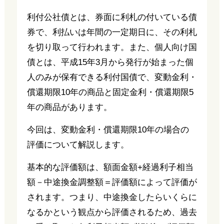
利付公社債とは、券面に利札の付いている債
券で、利払いは年間の一定期日に、その利札
を切り取って行われます。また、個人向け国
債とは、平成15年3月から発行が始まった個
人のみが保有できる利付国債で、変動金利・
償還期限10年の商品と固定金利・償還期限5
年の商品があります。
今回は、変動金利・償還期限10年の場合の
評価について解説します。
基本的な評価額は、額面金額+経過利子相当
額－中途換金調整額＝評価額によって評価が
されます。つまり、中途換金したらいくらに
なるかという観点から評価されるため、過去