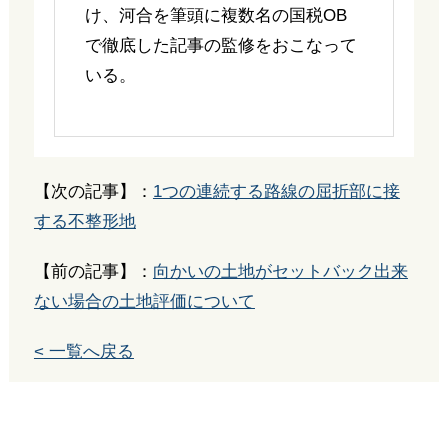
け、河合を筆頭に複数名の国税OB
で徹底した記事の監修をおこなって
いる。
【次の記事】：
1つの連続する路線の屈折部に接
する不整形地
【前の記事】：
向かいの土地がセットバック出来
ない場合の土地評価について
< 一覧へ戻る