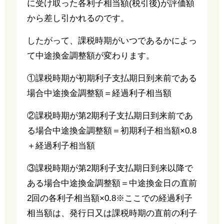
に受け取った各利子相当額(税引後)が評価額
から差し引かれるのです。
したがって、課税時期がいつであるかによっ
て中途換金調整額が変わります。
①課税時期が初期利子支払期日到来前である
場合中途換金調整額＝経過利子相当額
②課税時期が第2期利子支払期日到来前であ
る場合中途換金調整額＝初期利子相当額×0.8
＋経過利子相当額
③課税時期が第2期利子支払期日到来以降で
ある場合中途換金調整額＝中途換金日の直前
2回の各利子相当額×0.8※ここでの経過利子
相当額は、発行日又は課税時期の直前の利子