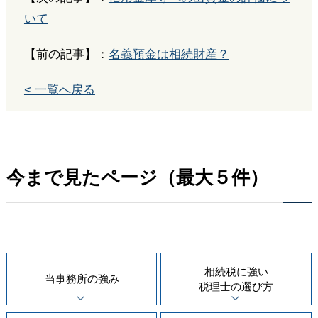
いて
【前の記事】：
名義預金は相続財産？
< 一覧へ戻る
今まで見たページ（最大５件）
相続税に強い
当事務所の
強み
税理士の
選び方