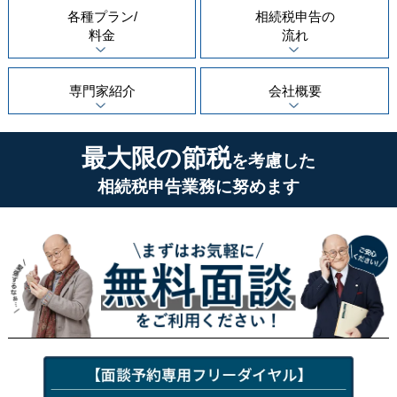
各種プラン/
相続税申告の
料金
流れ
専門家紹介
会社概要
最大限の節税
を考慮した
相続税申告業務に努めます