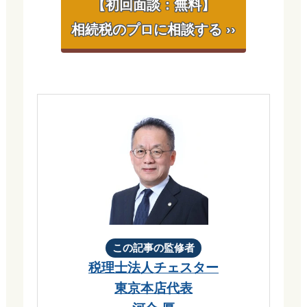
【初回面談：無料】
相続税のプロに相談する ››
この記事の監修者
税理士法人チェスター
東京本店代表