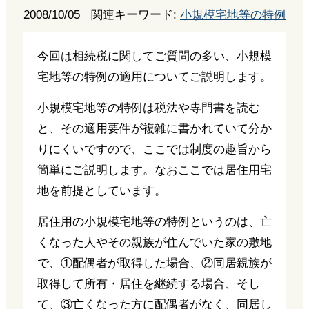
2008/10/05
関連キーワード:
小規模宅地等の特例
今回は相続税に関してご質問の多い、小規模
宅地等の特例の適用についてご説明します。
小規模宅地等の特例は税法や専門書を読む
と、その適用要件が複雑に書かれていて分か
りにくいですので、ここでは制度の趣旨から
簡単にご説明します。なおここでは居住用宅
地を前提としています。
居住用の小規模宅地等の特例というのは、亡
くなった人やその親族が住んでいた家の敷地
で、①配偶者が取得した場合、②同居親族が
取得して所有・居住を継続する場合、そし
て、③亡くなった方に配偶者がなく、同居し