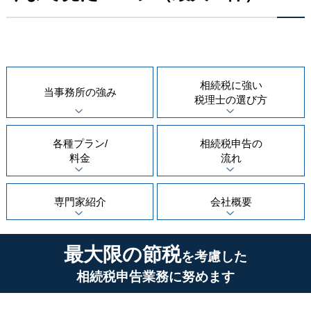
相続税に強い
当事務所の
強み
税理士の
選び方
各種プラン/
相続税申告の
料金
流れ
専門家紹介
会社概要
最大限の節税
を考慮した
相続税申告業務に努めます