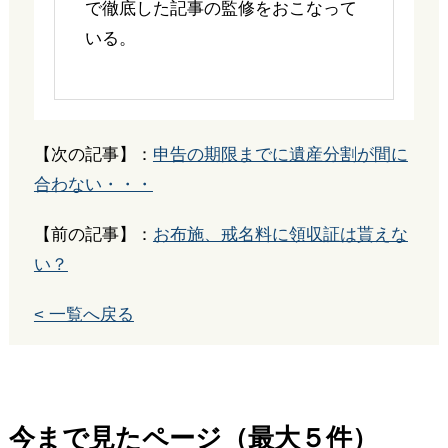
で徹底した記事の監修をおこなって
いる。
【次の記事】：
申告の期限までに遺産分割が間に
合わない・・・
【前の記事】：
お布施、戒名料に領収証は貰えな
い？
< 一覧へ戻る
今まで見たページ（最大５件）