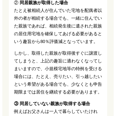
②
同居親族が取得した場合
たとえ被相続人が住んでいた宅地を配偶者以
外の者が相続する場合でも、一緒に住んでい
た親族であれば、相続発生後に遺された親族
の居住用宅地を確保してあげる必要があると
いう趣旨から80％評価減となっています。
しかし、取得した親族が取得後すぐに譲渡し
てしまうと、上記の趣旨に適わなくなってし
まいますので、小規模宅地等の特例を受ける
場合には、たとえ、売りたい、引っ越したい
という希望がある場合でも、少なくとも申告
期限までは居住を継続する必要があります。
③ 同居していない親族が取得する場合
例えばお父さんは一人で暮らしていたけれ