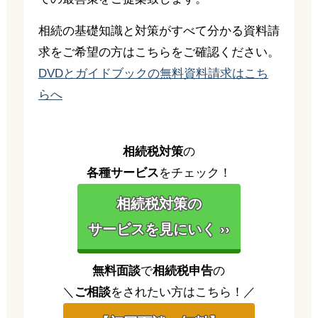
相続の基礎知識と対策がすべて分かる資料請
求をご希望の方はこちらをご確認ください。
DVDとガイドブックの無料資料請求はこち
らへ
相続税対策
の
各種サービス
をチェック！
相続税対策の
サービスを見にいく ››
無料面談
で
相続税申告
の
＼
ご相談
をされたい方はこちら！／