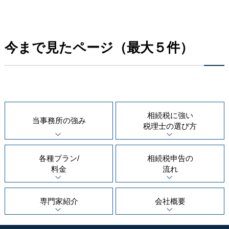
今まで見たページ（最大５件）
相続税に強い
当事務所の
強み
税理士の
選び方
各種プラン/
相続税申告の
料金
流れ
専門家紹介
会社概要