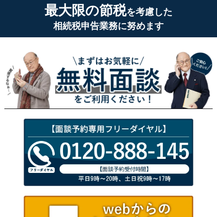
最大限の節税
を考慮した
相続税申告業務に努めます