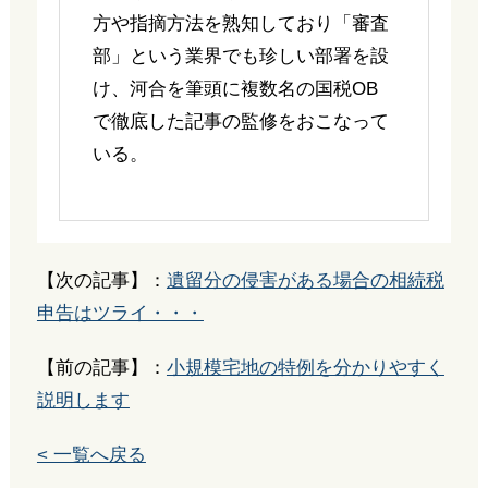
方や指摘方法を熟知しており「審査
部」という業界でも珍しい部署を設
け、河合を筆頭に複数名の国税OB
で徹底した記事の監修をおこなって
いる。
【次の記事】：
遺留分の侵害がある場合の相続税
申告はツライ・・・
【前の記事】：
小規模宅地の特例を分かりやすく
説明します
< 一覧へ戻る