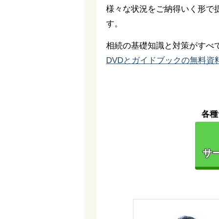
様々な状況をご納得いく形で
す。
相続の基礎知識と対策がすべ
DVDとガイドブックの無料資
各種
サー