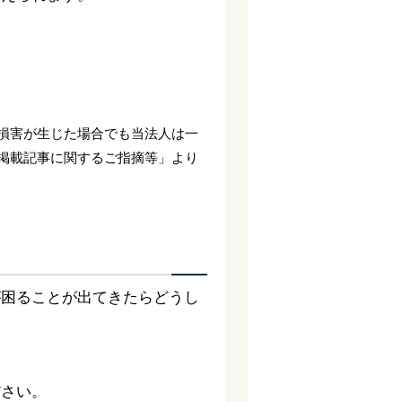
。
損害が生じた場合でも当法人は一
掲載記事に関するご指摘等」より
が困ることが出てきたらどうし
ださい。