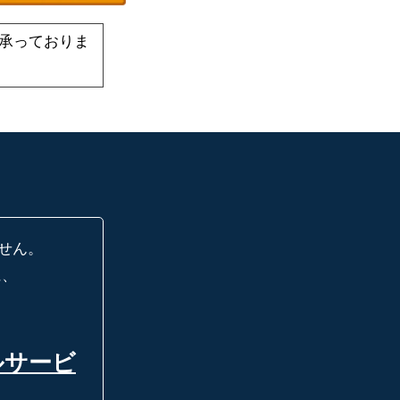
承っておりま
せん。
に、
ルサービ