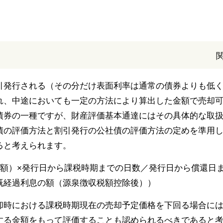
引発行される（その分だけ表面利率は通常の債券よりも低
れ、中途においても一定の方法により算出した金額で売却
債券の一種ですが、財産評価基本通達にはその具体的な取
債の評価方法と割引発行の公社債の評価方法の定めを準用
ると考えられます。
価額）×発行日から課税時期までの日数／発行日から償還日
既経過利息の額（源泉徴収税額控除後））
却時における課税時期現在の売却予定価格を下回る場合に
する金額をもって評価することも認められるべきであると