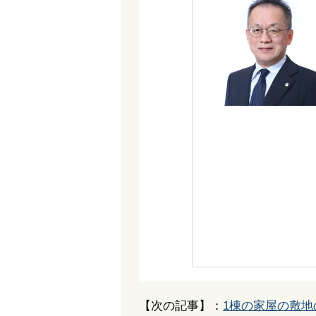
【次の記事】：
1棟の家屋の敷