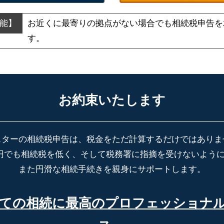
お近くに最寄りの拠点がない場合でも
相続税申告を
す。
お約束いたします
スターの相続税申告は、税金をただ計算するだけではありま
円でも相続税を低く、そして税務署に指摘を受けないよう
また円滑な相続手続きを親身にサポートします。
ての相続に最高の
プロフェッショナ