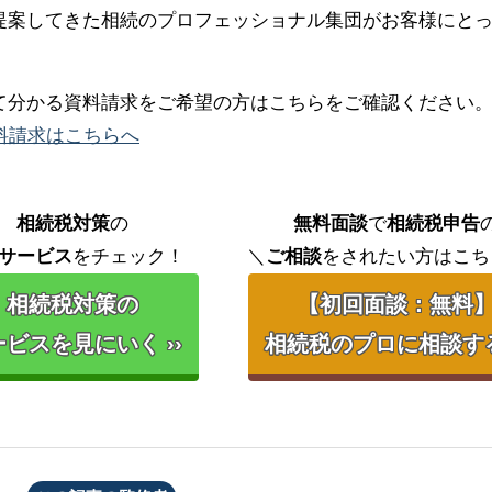
提案してきた相続のプロフェッショナル集団がお客様にと
て分かる資料請求をご希望の方はこちらをご確認ください
料請求はこちらへ
相続税対策
の
無料面談
で
相続税申告
サービス
をチェック！
＼
ご相談
をされたい方はこち
相続税対策の
【初回面談：無料
ビスを見にいく ››
相続税のプロに相談する 