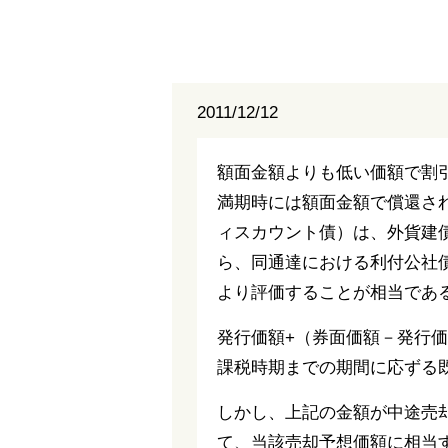
2011/12/12
額面金額よりも低い価額で割
満期時には額面金額で償還さ
ィスカウント債）は、外貨建
ら、同通達における利付公社
より評価することが相当であ
発行価額+（券面価額－発行
課税時期までの期間に応ずる
しかし、上記の金額が中途売
て、当該売却予想価額に相当