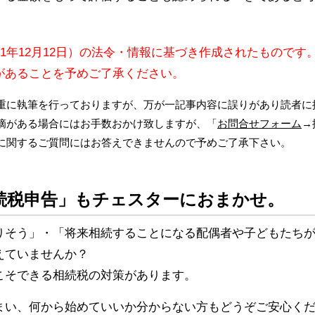
11年12月12日）の法令・情報に基づき作成されたものです
があることを予めご了承ください。
重に執筆を行っておりますが、万が一記事内容に誤りがあり読者に
摘がある場合にはお手数おかけ致しますが、「
お問合せフォーム
→
に関するご質問にはお答えできませんので予めご了承下さい。
続税申告」もチェスターにおまかせ。
りそう」・「将来相続することになる配偶者や子どもたち
えていませんか？
こそできる相続税の対策があります。
まい、何から始めていいか分からない方もどうぞご安心く