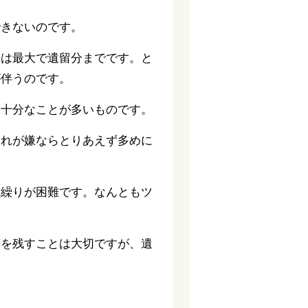
できないのです。
分は最大で遺留分までです。と
が伴うのです。
不十分なことが多いものです。
これが嫌ならとりあえず多めに
金繰りが困難です。なんともツ
言を残すことは大切ですが、遺