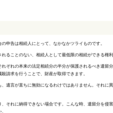
合の申告は相続人にとって、なかなかツライものです。
されることのない、相続人として最低限の相続ができる権
それぞれの本来の法定相続分の半分が保護されるべき遺留
減殺請求を行うことで、財産が取得できます。
も、遺言が直ちに無効になるわけではありません。それに
。
り、それに納得できない場合です。こんな時、遺留分を侵
か。