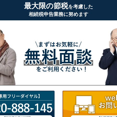
最大限の節税
を考慮した
相続税申告業務に努めます