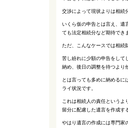
交渉によって現状よりは相続
いくら仮の申告とは言え、遺
ても法定相続分など期待でき
ただ、こんなケースでは相続
苦し紛れに少額の申告をして
納め、後日の調整を待つより
とは言っても多めに納めるに
ライ状況です。
これは相続人の責任というよ
留分に配慮した遺言を作成す
やはり遺言の作成には専門家