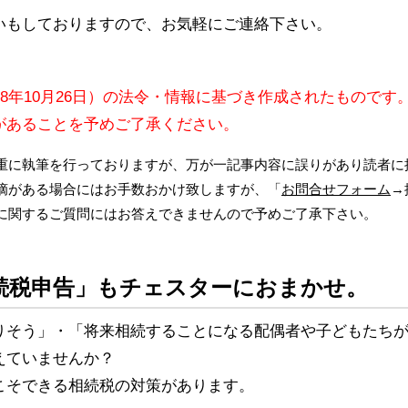
いもしておりますので、お気軽にご連絡下さい。
08年10月26日）の法令・情報に基づき作成されたものです
があることを予めご了承ください。
重に執筆を行っておりますが、万が一記事内容に誤りがあり読者に
摘がある場合にはお手数おかけ致しますが、「
お問合せフォーム
→
に関するご質問にはお答えできませんので予めご了承下さい。
続税申告」もチェスターにおまかせ。
りそう」・「将来相続することになる配偶者や子どもたち
えていませんか？
こそできる相続税の対策があります。