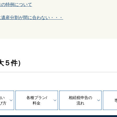
益の特例について
に遺産分割が間に合わない・・・
大５件）
強い
各種プラン/
相続税申告の
び方
料金
流れ