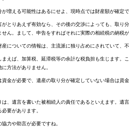
分が増える可能性はあるにせよ、現時点では財産額が確定
言がとりあえず有効なら、その後の交渉によっても、取り
ません。まして、申告をすればそれに実際の相続税の納税
財産についての情報は、主流派に独り占めにされていて、
しまえば、加算税、延滞税等の余計な税負担も生じます。
他に方法がありません。
は資金が必要で、遺産の取り分が確定していない場合は資
りは、遺言を書いた被相続人の責任であるといえます。遺
る必要があります。
の協力や助言が必要ですね。