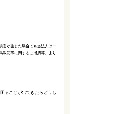
。
損害が生じた場合でも当法人は一
掲載記事に関するご指摘等」より
が困ることが出てきたらどうし