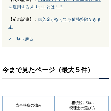
を適用するメリットとは！？
【前の記事】：
借入金がなくても債務控除できま
す
< 一覧へ戻る
今まで見たページ（最大５件）
相続税に強い
当事務所の
強み
税理士の
選び方