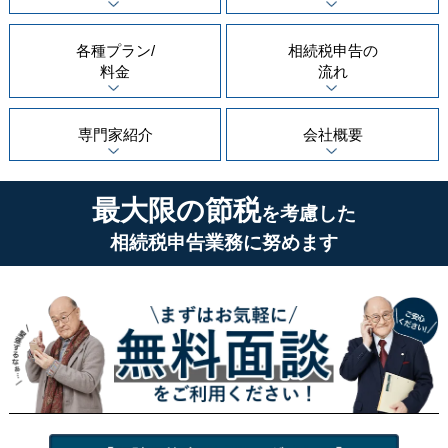
各種プラン/
相続税申告の
料金
流れ
専門家紹介
会社概要
最大限の節税
を考慮した
相続税申告業務に努めます