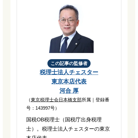
この記事の監修者
税理士法人チェスター
東京本店代表
河合 厚
（
東京税理士会日本橋支部
所属｜登録番
号：143997号）
国税OB税理士（国税庁出身税理
士）。税理士法人チェスターの東京